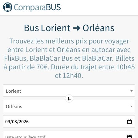
Compara
BUS
Bus Lorient ➜ Orléans
Trouvez les meilleurs prix pour voyager
entre Lorient et Orléans en autocar avec
FlixBus, BlaBlaCar Bus et BlaBlaCar. Billets
à partir de 70€. Durée du trajet entre 10h45
et 12h40.
Lorient
Orléans