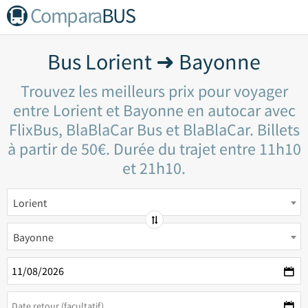
Compara
BUS
Bus Lorient ➜ Bayonne
Trouvez les meilleurs prix pour voyager
entre Lorient et Bayonne en autocar avec
FlixBus, BlaBlaCar Bus et BlaBlaCar. Billets
à partir de 50€. Durée du trajet entre 11h10
et 21h10.
Lorient
Bayonne