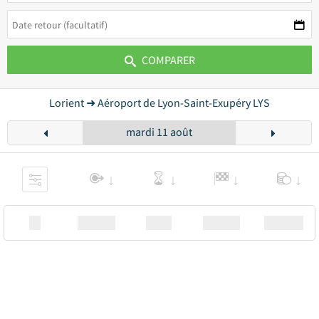
COMPARER
Lorient ➜ Aéroport de Lyon-Saint-Exupéry LYS
mardi 11 août
XX
Station
00:00
Station
00.00€ a