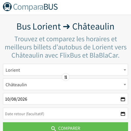
Compara
BUS
Bus Lorient ➜ Châteaulin
Trouvez et comparez les horaires et
meilleurs billets d’autobus de Lorient vers
Châteaulin avec FlixBus et BlaBlaCar.
Lorient
Châteaulin
COMPARER