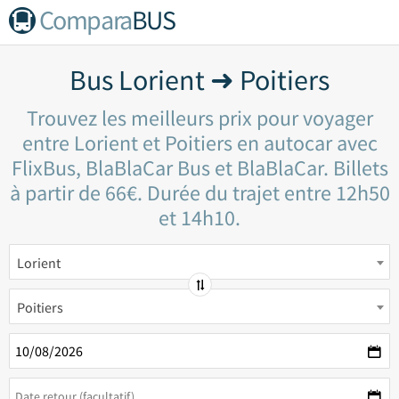
Compara
BUS
Bus Lorient ➜ Poitiers
Trouvez les meilleurs prix pour voyager
entre Lorient et Poitiers en autocar avec
FlixBus, BlaBlaCar Bus et BlaBlaCar. Billets
à partir de 66€. Durée du trajet entre 12h50
et 14h10.
Lorient
Poitiers