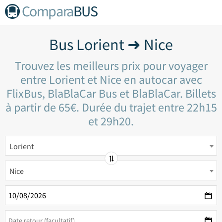
Compara
BUS
Bus Lorient ➜ Nice
Trouvez les meilleurs prix pour voyager
entre Lorient et Nice en autocar avec
FlixBus, BlaBlaCar Bus et BlaBlaCar. Billets
à partir de 65€. Durée du trajet entre 22h15
et 29h20.
Lorient
Nice