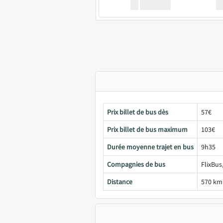
XX
GoodBus
Prix billet de bus dès
57€
Prix billet de bus maximum
103€
Durée moyenne trajet en bus
9h35
Compagnies de bus
FlixBus
Distance
570 km