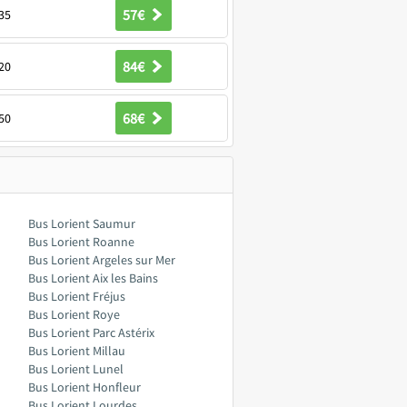
57€
35
84€
20
68€
50
Bus Lorient Saumur
Bus Lorient Roanne
Bus Lorient Argeles sur Mer
Bus Lorient Aix les Bains
Bus Lorient Fréjus
Bus Lorient Roye
Bus Lorient Parc Astérix
Bus Lorient Millau
Bus Lorient Lunel
Bus Lorient Honfleur
Bus Lorient Lourdes