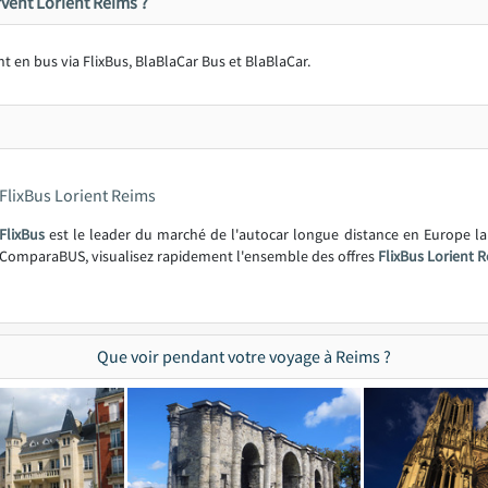
vent Lorient Reims ?
ent en bus via FlixBus, BlaBlaCar Bus et BlaBlaCar.
FlixBus Lorient Reims
FlixBus
est le leader du marché de l'autocar longue distance en Europe l
ComparaBUS, visualisez rapidement l'ensemble des offres
FlixBus Lorient 
Que voir pendant votre voyage à Reims ?