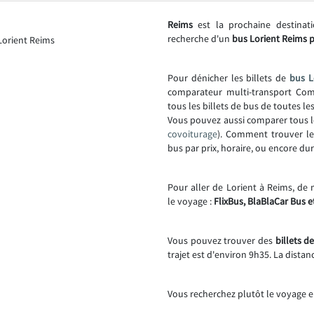
Reims
est la prochaine destinat
recherche d'un
bus Lorient Reims p
Pour dénicher les billets de
bus L
comparateur multi-transport Comp
tous les billets de bus de toutes l
Vous pouvez aussi comparer tous l
covoiturage
). Comment trouver l
bus par prix, horaire, ou encore dur
Pour aller de Lorient à Reims, de
le voyage :
FlixBus, BlaBlaCar Bus e
Vous pouvez trouver des
billets d
trajet est d'environ 9h35. La distan
Vous recherchez plutôt le voyage e