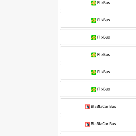
FlixBus
FlixBus
FlixBus
FlixBus
FlixBus
FlixBus
BlaBlaCar Bus
BlaBlaCar Bus