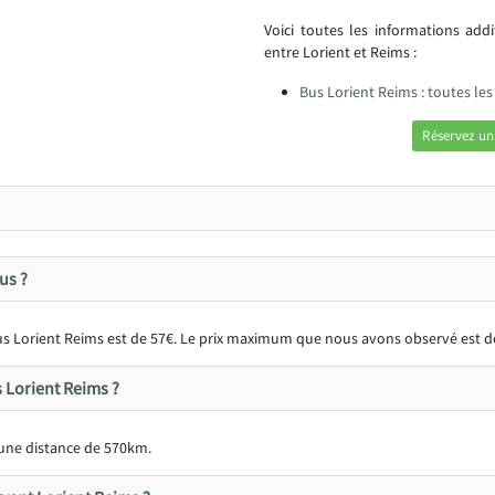
Voici toutes les informations add
entre Lorient et Reims :
Bus Lorient Reims : toutes le
Réservez un
us ?
 bus Lorient Reims est de 57€. Le prix maximum que nous avons observé est d
s Lorient Reims ?
une distance de 570km.