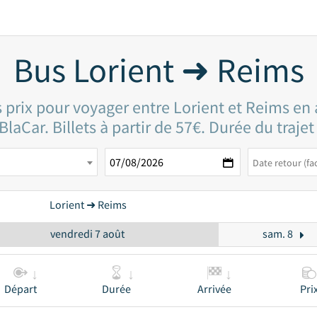
Bus Lorient ➜ Reims
s prix pour voyager entre Lorient et Reims en 
laCar. Billets à partir de 57€. Durée du traje
Lorient ➜ Reims
vendredi 7 août
sam. 8
Départ
Durée
Arrivée
Pri