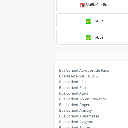
BlaBlaCar Bus
FlixBus
FlixBus
Bus Lorient Aéroport de Paris
Charles-de-Gaulle CDG
Bus Lorient Lille
Bus Lorient Paris
Bus Lorient Agen
Bus Lorient Aix en Provence
Bus Lorient Angers
Bus Lorient Annecy
Bus Lorient Annemasse
Bus Lorient Avignon
Bus Lorient Bayonne