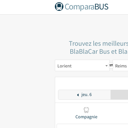
Compara
BUS
Trouvez les meilleur
BlaBlaCar Bus et BlaB
Lorient
Reims
jeu. 6
Compagnie