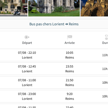
Bus pas chers Lorient ➜ Reims
Départ
Arrivée
Dur
07/08 - 22:10
10:05
11h
Lorient
Reims
07/08 - 12:45
23:55
11h
Lorient
Reims
07/08 - 11:00
21:50
10h
Lorient
Reims
07/08 - 23:00
9:20
10h
Lorient
Reims
07/08 - 11:35
22:40