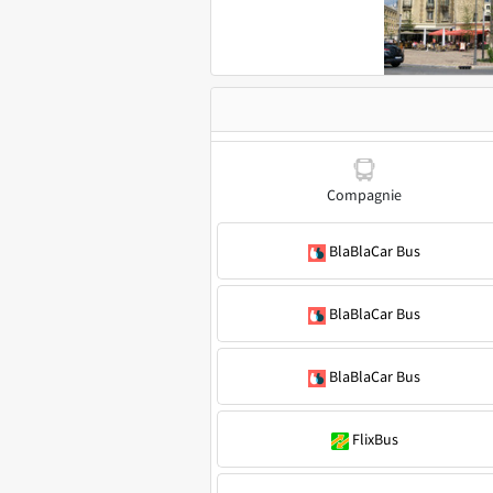
Compagnie
BlaBlaCar Bus
BlaBlaCar Bus
BlaBlaCar Bus
FlixBus