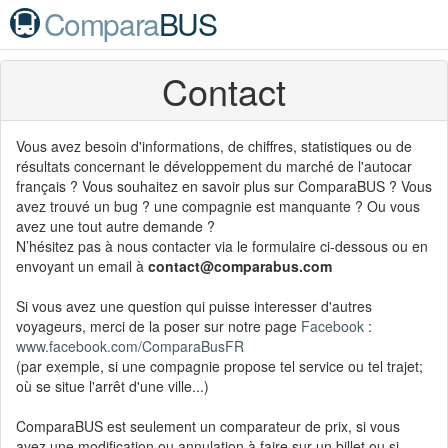
Compara
BUS
Contact
Vous avez besoin d'informations, de chiffres, statistiques ou de
résultats concernant le développement du marché de l'autocar
français ? Vous souhaitez en savoir plus sur ComparaBUS ? Vous
avez trouvé un bug ? une compagnie est manquante ? Ou vous
avez une tout autre demande ?
N’hésitez pas à nous contacter via le formulaire ci-dessous ou en
envoyant un email à
contact@comparabus.com
Si vous avez une question qui puisse interesser d'autres
voyageurs, merci de la poser sur notre page
Facebook
:
www.facebook.com/ComparaBusFR
(par exemple, si une compagnie propose tel service ou tel trajet;
où se situe l'arrêt d'une ville...)
ComparaBUS est seulement un comparateur de prix, si vous
avez une modification ou annulation à faire sur un billet ou si