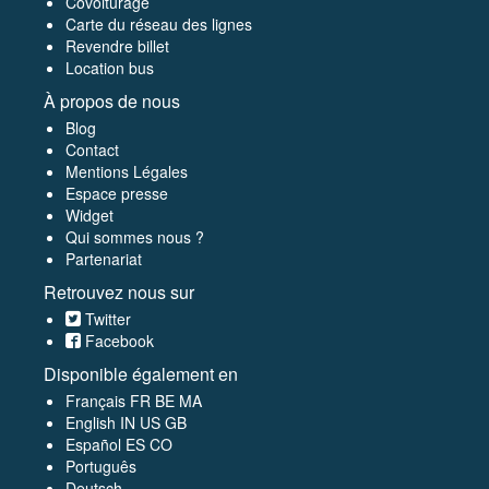
Covoiturage
Carte du réseau des lignes
Revendre billet
Location bus
À propos de nous
Blog
Contact
Mentions Légales
Espace presse
Widget
Qui sommes nous ?
Partenariat
Retrouvez nous sur
Twitter
Facebook
Disponible également en
Français FR
BE
MA
English
IN
US
GB
Español ES
CO
Português
Deutsch