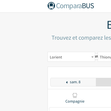
Compara
BUS
Trouvez et comparez les 
Lorient
Thionv
sam. 8
Compagnie