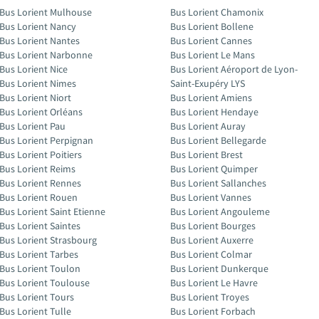
Bus Lorient Mulhouse
Bus Lorient Chamonix
Bus Lorient Nancy
Bus Lorient Bollene
Bus Lorient Nantes
Bus Lorient Cannes
Bus Lorient Narbonne
Bus Lorient Le Mans
Bus Lorient Nice
Bus Lorient Aéroport de Lyon-
Bus Lorient Nimes
Saint-Exupéry LYS
Bus Lorient Niort
Bus Lorient Amiens
Bus Lorient Orléans
Bus Lorient Hendaye
Bus Lorient Pau
Bus Lorient Auray
Bus Lorient Perpignan
Bus Lorient Bellegarde
Bus Lorient Poitiers
Bus Lorient Brest
Bus Lorient Reims
Bus Lorient Quimper
Bus Lorient Rennes
Bus Lorient Sallanches
Bus Lorient Rouen
Bus Lorient Vannes
Bus Lorient Saint Etienne
Bus Lorient Angouleme
Bus Lorient Saintes
Bus Lorient Bourges
Bus Lorient Strasbourg
Bus Lorient Auxerre
Bus Lorient Tarbes
Bus Lorient Colmar
Bus Lorient Toulon
Bus Lorient Dunkerque
Bus Lorient Toulouse
Bus Lorient Le Havre
Bus Lorient Tours
Bus Lorient Troyes
Bus Lorient Tulle
Bus Lorient Forbach