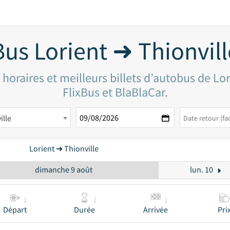
Bus Lorient ➜ Thionvill
horaires et meilleurs billets d’autobus de Lor
FlixBus et BlaBlaCar.
ille
Lorient ➜ Thionville
dimanche 9 août
lun. 10
Départ
Durée
Arrivée
Pri