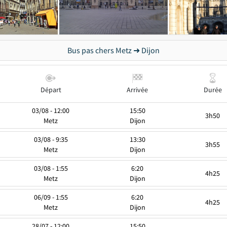
Bus pas chers Metz ➜ Dijon
Départ
Arrivée
Durée
03/08 - 12:00
15:50
3h50
Metz
Dijon
03/08 - 9:35
13:30
3h55
Metz
Dijon
03/08 - 1:55
6:20
4h25
Metz
Dijon
06/09 - 1:55
6:20
4h25
Metz
Dijon
28/07 - 12:00
15:50