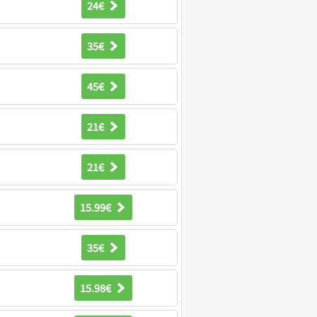
24€
35€
45€
21€
21€
15.99€
35€
15.98€