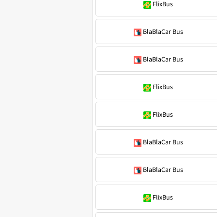
FlixBus
BlaBlaCar Bus
BlaBlaCar Bus
FlixBus
FlixBus
BlaBlaCar Bus
BlaBlaCar Bus
FlixBus