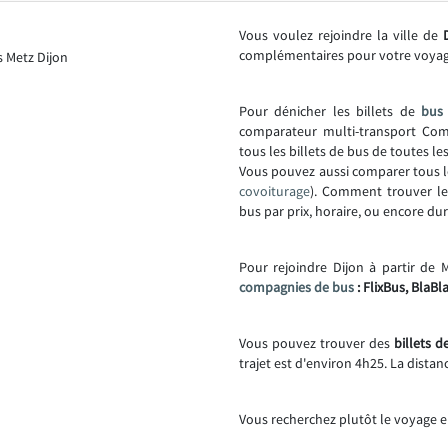
Vous voulez rejoindre la ville de
complémentaires pour votre voya
Pour dénicher les billets de
bus 
comparateur multi-transport Comp
tous les billets de bus de toutes l
Vous pouvez aussi comparer tous l
covoiturage
). Comment trouver l
bus par prix, horaire, ou encore dur
Pour rejoindre Dijon à partir de 
compagnies de bus
: FlixBus, BlaBl
Vous pouvez trouver des
billets d
trajet est d'environ 4h25. La distan
Vous recherchez plutôt le voyage e