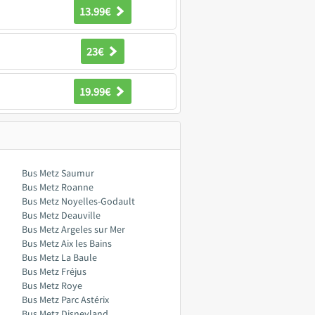
13.99€
23€
19.99€
Bus Metz Saumur
Bus Metz Roanne
Bus Metz Noyelles-Godault
Bus Metz Deauville
Bus Metz Argeles sur Mer
Bus Metz Aix les Bains
Bus Metz La Baule
Bus Metz Fréjus
Bus Metz Roye
Bus Metz Parc Astérix
Bus Metz Disneyland