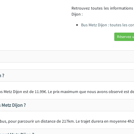
Retrouvez toutes les informations
Dijon :
Bus Metz Dijon : toutes les c
Réservez u
n ?
 bus Metz Dijon est de 11.99€. Le prix maximum que nous avons observé est de
s Metz Dijon ?
bus, pour parcourir un distance de 217km. Le trajet durera en moyenne 4h2