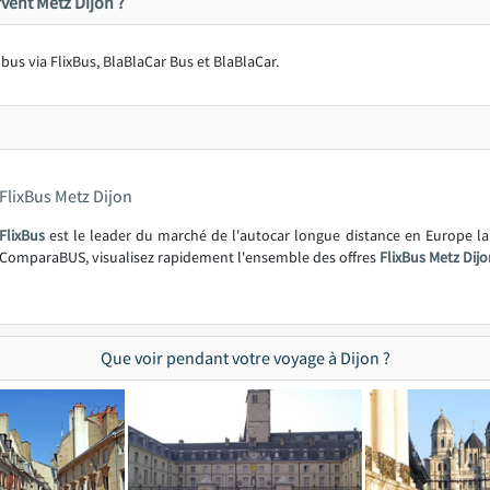
vent Metz Dijon ?
n bus via FlixBus, BlaBlaCar Bus et BlaBlaCar.
FlixBus Metz Dijon
FlixBus
est le leader du marché de l'autocar longue distance en Europe l
ComparaBUS, visualisez rapidement l'ensemble des offres
FlixBus Metz Dijo
Que voir pendant votre voyage à Dijon ?