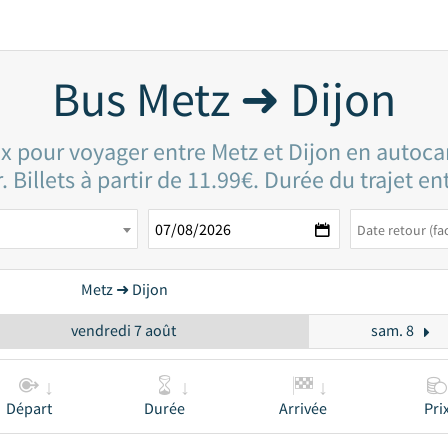
Bus Metz ➜ Dijon
ix pour voyager entre Metz et Dijon en autoca
. Billets à partir de 11.99€. Durée du trajet en
Metz ➜ Dijon
vendredi 7 août
sam. 8
Départ
Durée
Arrivée
Pri