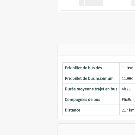
XX
GoodBus
Prix billet de bus dès
11.99€
Prix billet de bus maximum
11.99€
Durée moyenne trajet en bus
4h25
Compagnies de bus
FlixBus
Distance
217 km