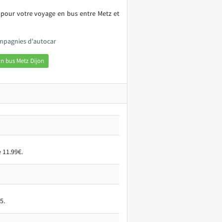
 pour votre voyage en bus entre Metz et
ompagnies d'autocar
n bus Metz Dijon
 11.99€.
5.