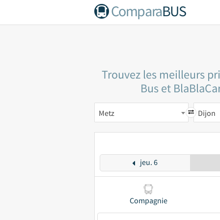
Compara
BUS
Trouvez les meilleurs pr
Bus et BlaBlaCar
Metz
Dijon
jeu. 6
Compagnie