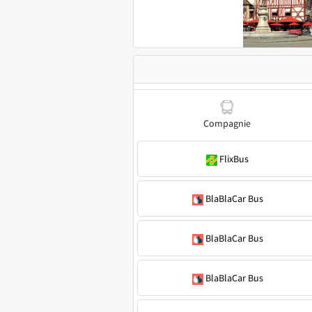
Compagnie
FlixBus
BlaBlaCar Bus
BlaBlaCar Bus
BlaBlaCar Bus