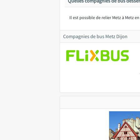
Quelles compagnies de bus desser
Il est possible de relier Metz à Metz e
Compagnies de bus Metz Dijon