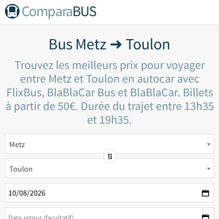
Compara
BUS
Bus Metz ➜ Toulon
Trouvez les meilleurs prix pour voyager
entre Metz et Toulon en autocar avec
FlixBus, BlaBlaCar Bus et BlaBlaCar. Billets
à partir de 50€. Durée du trajet entre 13h35
et 19h35.
Metz
Toulon