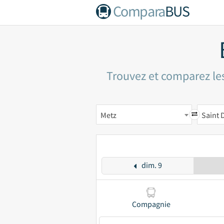
Compara
BUS
Trouvez et comparez les 
Metz
Saint D
dim. 9
Compagnie