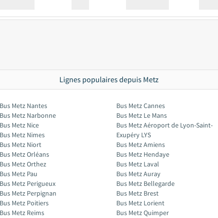
Station
00:00
Station
00.00
Lignes populaires depuis Metz
Bus Metz Nantes
Bus Metz Cannes
Bus Metz Narbonne
Bus Metz Le Mans
Bus Metz Nice
Bus Metz Aéroport de Lyon-Saint-
Bus Metz Nimes
Exupéry LYS
Bus Metz Niort
Bus Metz Amiens
Bus Metz Orléans
Bus Metz Hendaye
Bus Metz Orthez
Bus Metz Laval
Bus Metz Pau
Bus Metz Auray
Bus Metz Perigueux
Bus Metz Bellegarde
Bus Metz Perpignan
Bus Metz Brest
Bus Metz Poitiers
Bus Metz Lorient
Bus Metz Reims
Bus Metz Quimper