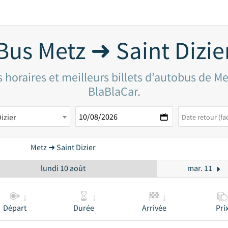
Bus Metz ➜ Saint Dizie
horaires et meilleurs billets d’autobus de Me
BlaBlaCar.
izier
Metz ➜ Saint Dizier
lundi 10 août
mar. 11
Départ
Durée
Arrivée
Pri