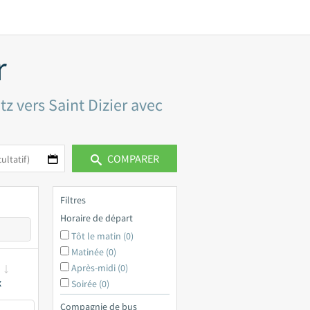
r
tz vers Saint Dizier avec
COMPARER
Filtres
Horaire de départ
Tôt le matin (0)
Matinée (0)
Après-midi (0)
x
Soirée (0)
Compagnie de bus