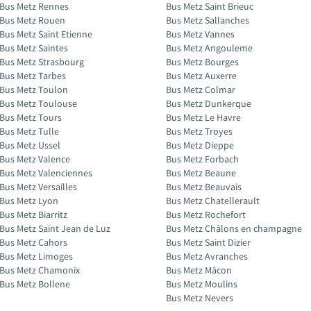
Bus Metz Rennes
Bus Metz Saint Brieuc
Bus Metz Rouen
Bus Metz Sallanches
Bus Metz Saint Etienne
Bus Metz Vannes
Bus Metz Saintes
Bus Metz Angouleme
Bus Metz Strasbourg
Bus Metz Bourges
Bus Metz Tarbes
Bus Metz Auxerre
Bus Metz Toulon
Bus Metz Colmar
Bus Metz Toulouse
Bus Metz Dunkerque
Bus Metz Tours
Bus Metz Le Havre
Bus Metz Tulle
Bus Metz Troyes
Bus Metz Ussel
Bus Metz Dieppe
Bus Metz Valence
Bus Metz Forbach
Bus Metz Valenciennes
Bus Metz Beaune
Bus Metz Versailles
Bus Metz Beauvais
Bus Metz Lyon
Bus Metz Chatellerault
Bus Metz Biarritz
Bus Metz Rochefort
Bus Metz Saint Jean de Luz
Bus Metz Châlons en champagne
Bus Metz Cahors
Bus Metz Saint Dizier
Bus Metz Limoges
Bus Metz Avranches
Bus Metz Chamonix
Bus Metz Mâcon
Bus Metz Bollene
Bus Metz Moulins
Bus Metz Nevers