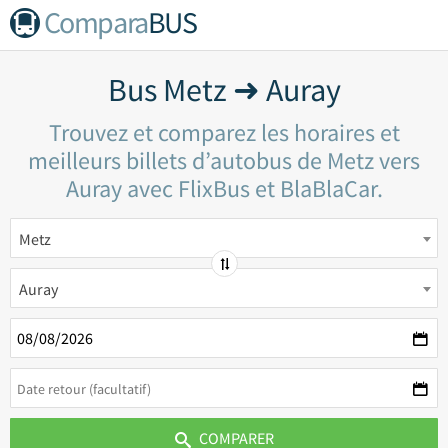
Compara
BUS
Bus Metz ➜ Auray
Trouvez et comparez les horaires et
meilleurs billets d’autobus de Metz vers
Auray avec FlixBus et BlaBlaCar.
Metz
Auray
COMPARER