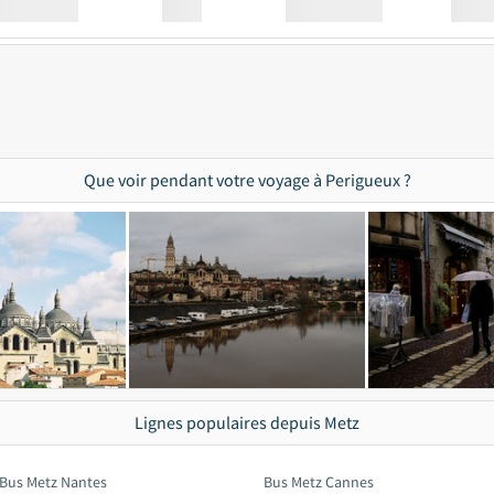
Station
00:00
Station
00.00
Que voir pendant votre voyage à Perigueux ?
Lignes populaires depuis Metz
Bus Metz Nantes
Bus Metz Cannes