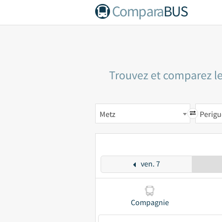
Compara
BUS
Trouvez et comparez le
Metz
Perig
ven. 7
Compagnie