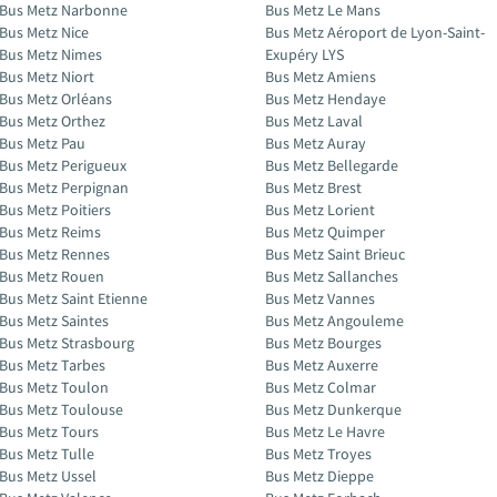
Bus Metz Narbonne
Bus Metz Le Mans
Bus Metz Nice
Bus Metz Aéroport de Lyon-Saint-
Bus Metz Nimes
Exupéry LYS
Bus Metz Niort
Bus Metz Amiens
Bus Metz Orléans
Bus Metz Hendaye
Bus Metz Orthez
Bus Metz Laval
Bus Metz Pau
Bus Metz Auray
Bus Metz Perigueux
Bus Metz Bellegarde
Bus Metz Perpignan
Bus Metz Brest
Bus Metz Poitiers
Bus Metz Lorient
Bus Metz Reims
Bus Metz Quimper
Bus Metz Rennes
Bus Metz Saint Brieuc
Bus Metz Rouen
Bus Metz Sallanches
Bus Metz Saint Etienne
Bus Metz Vannes
Bus Metz Saintes
Bus Metz Angouleme
Bus Metz Strasbourg
Bus Metz Bourges
Bus Metz Tarbes
Bus Metz Auxerre
Bus Metz Toulon
Bus Metz Colmar
Bus Metz Toulouse
Bus Metz Dunkerque
Bus Metz Tours
Bus Metz Le Havre
Bus Metz Tulle
Bus Metz Troyes
Bus Metz Ussel
Bus Metz Dieppe