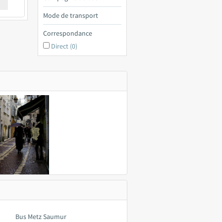
€ a
Mode de transport
Correspondance
Direct (0)
Bus Metz Saumur