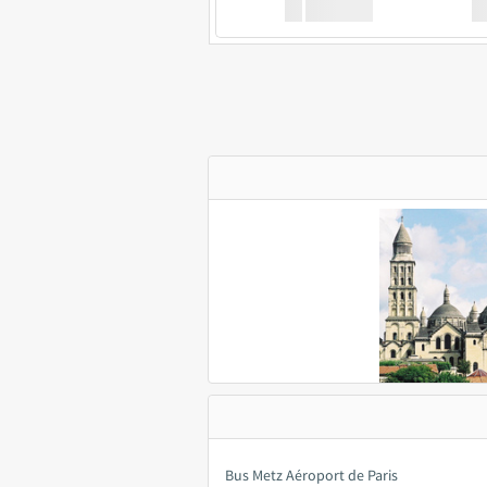
XX
GoodBus
Bus Metz Aéroport de Paris