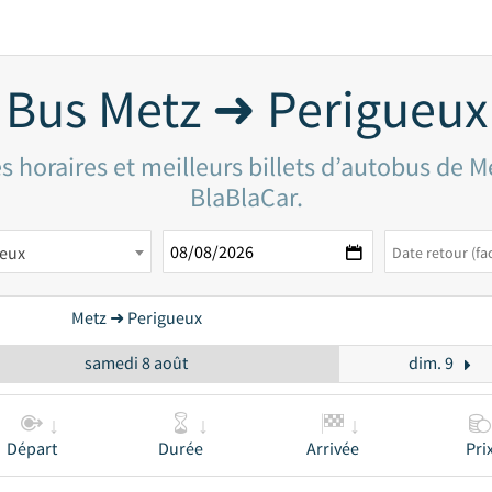
Bus Metz ➜ Perigueux
s horaires et meilleurs billets d’autobus de M
BlaBlaCar.
ueux
Metz ➜ Perigueux
samedi 8 août
dim. 9
Départ
Durée
Arrivée
Pri