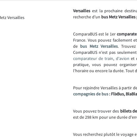
Versailles
est la prochaine destin
recherche d'un
bus Metz Versailles
ComparaBUS est le 1er
comparate
France. Vous pouvez facilement e
de
bus Metz Versailles
. Trouvez
ComparaBUS n'est pas seulemen
comparateur de train
,
d'avion
et
pratique, vous pouvez organise
l'horaire ou encore la durée. Tout
Pour rejoindre Versailles à partir d
compagnies de bus
: FlixBus, BlaBl
Vous pouvez trouver des
billets d
est de 298 km pour une durée d'en
Vous recherchez plutôt le voyage e