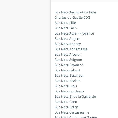
Bus Metz Aéroport de Paris
Charles-de-Gaulle CDG
Bus Metz Lille
Bus Metz Paris
Bus Metz Aix en Provence
Bus Metz Angers
Bus Metz Annecy
Bus Metz Annemasse
Bus Metz Arpajon
Bus Metz Avignon
Bus Metz Bayonne
Bus Metz Belfort
Bus Metz Besançon
Bus Metz Beziers
Bus Metz Blois
Bus Metz Bordeaux
Bus Metz Brive la Gaillarde
Bus Metz Caen
Bus Metz Calais
Bus Metz Carcassonne
Bus Metz Chalon sur Saone