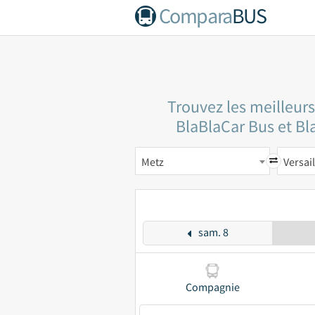
Compara
BUS
Trouvez les meilleurs
BlaBlaCar Bus et Bla
Metz
Versail
sam. 8
Compagnie