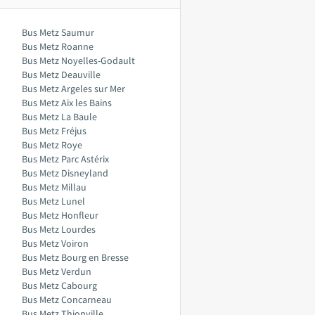
Bus Metz Saumur
Bus Metz Roanne
Bus Metz Noyelles-Godault
Bus Metz Deauville
Bus Metz Argeles sur Mer
Bus Metz Aix les Bains
Bus Metz La Baule
Bus Metz Fréjus
Bus Metz Roye
Bus Metz Parc Astérix
Bus Metz Disneyland
Bus Metz Millau
Bus Metz Lunel
Bus Metz Honfleur
Bus Metz Lourdes
Bus Metz Voiron
Bus Metz Bourg en Bresse
Bus Metz Verdun
Bus Metz Cabourg
Bus Metz Concarneau
Bus Metz Thionville