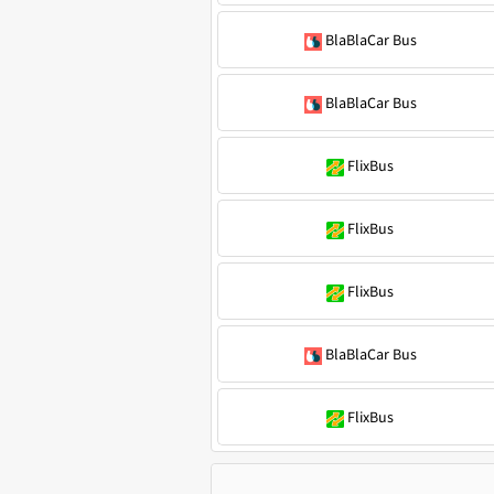
BlaBlaCar Bus
BlaBlaCar Bus
FlixBus
FlixBus
FlixBus
BlaBlaCar Bus
FlixBus