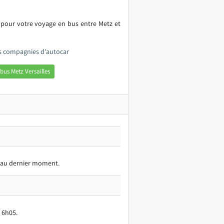
 pour votre voyage en bus entre Metz et
les compagnies d'autocar
bus Metz Versailles
vé au dernier moment.
 6h05.