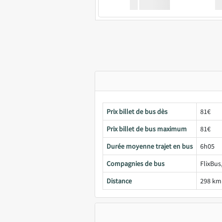
XX
GoodBus
Prix billet de bus dès
81€
Prix billet de bus maximum
81€
Durée moyenne trajet en bus
6h05
Compagnies de bus
FlixBus
Distance
298 km