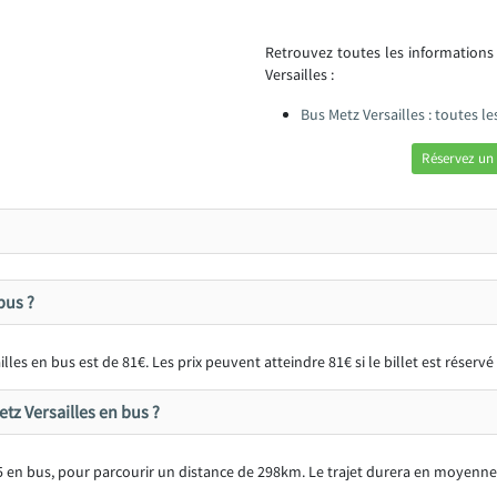
Retrouvez toutes les informations
Versailles :
Bus Metz Versailles : toutes 
Réservez un 
bus ?
lles en bus est de 81€. Les prix peuvent atteindre 81€ si le billet est réser
tz Versailles en bus ?
5 en bus, pour parcourir un distance de 298km. Le trajet durera en moyenne