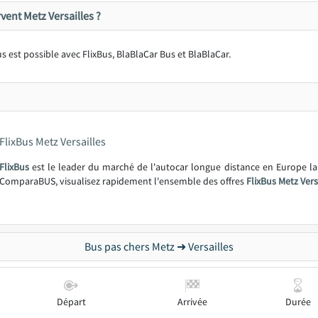
ent Metz Versailles ?
us est possible avec FlixBus, BlaBlaCar Bus et BlaBlaCar.
FlixBus Metz Versailles
FlixBus
est le leader du marché de l'autocar longue distance en Europe l
ComparaBUS, visualisez rapidement l'ensemble des offres
FlixBus Metz Vers
Bus pas chers Metz ➜ Versailles
Départ
Arrivée
Durée