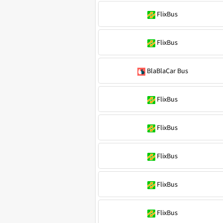
FlixBus
FlixBus
BlaBlaCar Bus
FlixBus
FlixBus
FlixBus
FlixBus
FlixBus