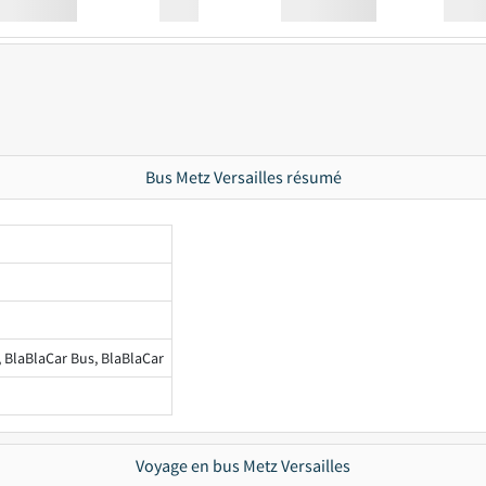
Station
00:00
Station
00.00
Bus Metz Versailles résumé
, BlaBlaCar Bus, BlaBlaCar
Voyage en bus Metz Versailles