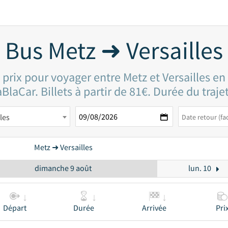
Bus Metz ➜ Versailles
 prix pour voyager entre Metz et Versailles en
BlaCar. Billets à partir de 81€. Durée du traje
les
Metz ➜ Versailles
dimanche 9 août
lun. 10
Départ
Durée
Arrivée
Pri