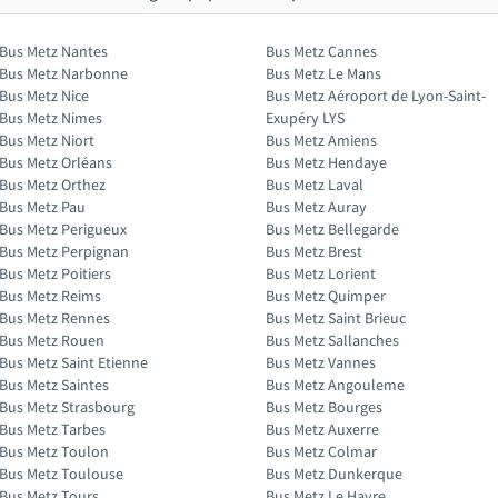
Bus Metz Nantes
Bus Metz Cannes
Bus Metz Narbonne
Bus Metz Le Mans
Bus Metz Nice
Bus Metz Aéroport de Lyon-Saint-
Bus Metz Nimes
Exupéry LYS
Bus Metz Niort
Bus Metz Amiens
Bus Metz Orléans
Bus Metz Hendaye
Bus Metz Orthez
Bus Metz Laval
Bus Metz Pau
Bus Metz Auray
Bus Metz Perigueux
Bus Metz Bellegarde
Bus Metz Perpignan
Bus Metz Brest
Bus Metz Poitiers
Bus Metz Lorient
Bus Metz Reims
Bus Metz Quimper
Bus Metz Rennes
Bus Metz Saint Brieuc
Bus Metz Rouen
Bus Metz Sallanches
Bus Metz Saint Etienne
Bus Metz Vannes
Bus Metz Saintes
Bus Metz Angouleme
Bus Metz Strasbourg
Bus Metz Bourges
Bus Metz Tarbes
Bus Metz Auxerre
Bus Metz Toulon
Bus Metz Colmar
Bus Metz Toulouse
Bus Metz Dunkerque
Bus Metz Tours
Bus Metz Le Havre