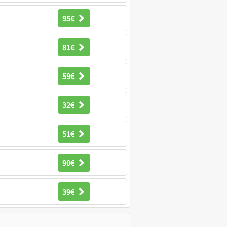
95€
81€
59€
32€
51€
90€
39€