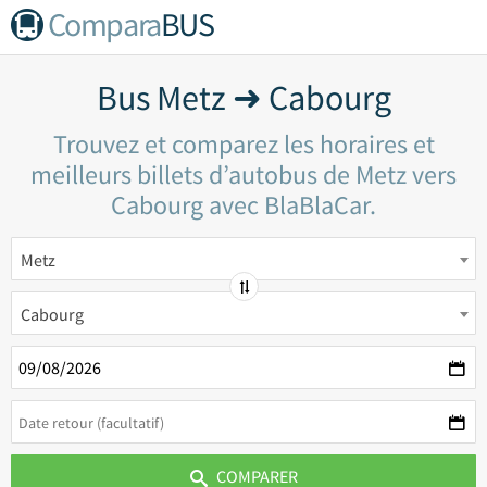
Compara
BUS
Bus Metz ➜ Cabourg
Trouvez et comparez les horaires et
meilleurs billets d’autobus de Metz vers
Cabourg avec BlaBlaCar.
Metz
Cabourg
COMPARER