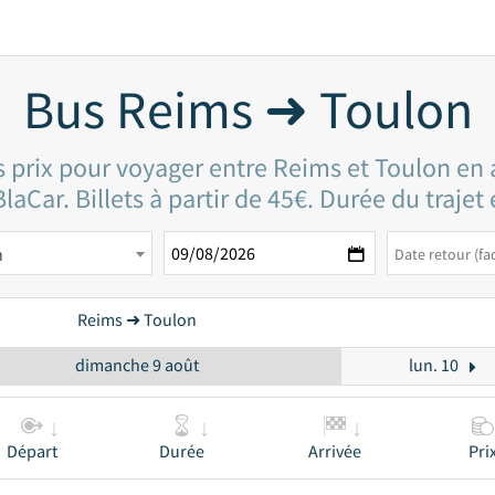
Bus Reims ➜ Toulon
s prix pour voyager entre Reims et Toulon en 
laCar. Billets à partir de 45€. Durée du trajet
n
Reims ➜ Toulon
dimanche 9 août
lun. 10
Départ
Durée
Arrivée
Pri