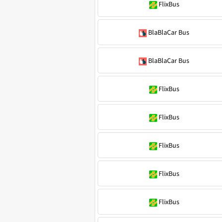
FlixBus
BlaBlaCar Bus
BlaBlaCar Bus
FlixBus
FlixBus
FlixBus
FlixBus
FlixBus