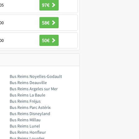
97€
05
58€
00
50€
00
Bus Reims Noyelles-Godault
Bus Reims Deauville
Bus Reims Argeles sur Mer
Bus Reims La Baule
Bus Reims Fréjus
Bus Reims Parc Astérix
Bus Reims Disneyland
Bus Reims Millau
Bus Reims Lunel
Bus Reims Honfleur
Bus Reims Lourdes