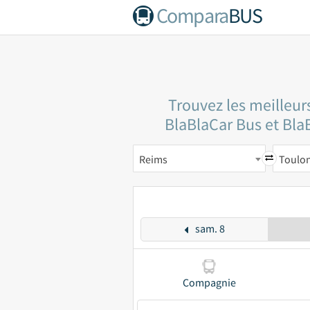
Compara
BUS
Trouvez les meilleur
BlaBlaCar Bus et BlaB
Reims
Toulo
sam. 8
Compagnie