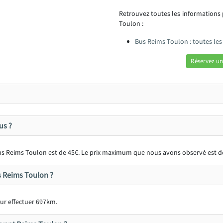
Retrouvez toutes les informations
Toulon :
Bus Reims Toulon : toutes le
Réservez un
us ?
 bus Reims Toulon est de 45€. Le prix maximum que nous avons observé est d
us Reims Toulon ?
ur effectuer 697km.