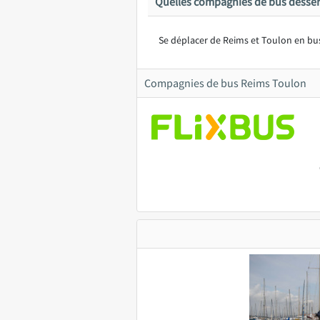
Quelles compagnies de bus desser
Se déplacer de Reims et Toulon en bus 
Compagnies de bus Reims Toulon