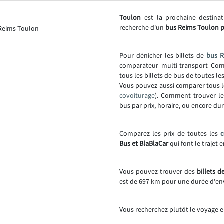
Toulon
est la prochaine destina
recherche d'un
bus Reims Toulon p
Pour dénicher les billets de
bus R
comparateur multi-transport Comp
tous les billets de bus de toutes l
Vous pouvez aussi comparer tous l
covoiturage
). Comment trouver l
bus par prix, horaire, ou encore dur
Comparez les prix de toutes les
Bus et BlaBlaCar
qui font le trajet
Vous pouvez trouver des
billets 
est de 697 km pour une durée d'en
Vous recherchez plutôt le voyage e