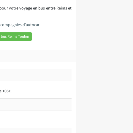
 pour votre voyage en bus entre Reims et
s compagnies d'autocar
 bus Reims Toulon
e 106€.