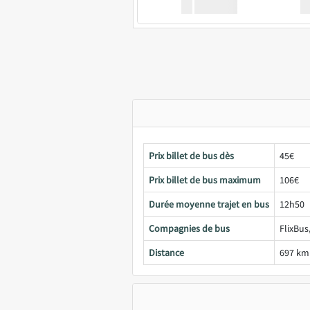
XX
GoodBus
Prix billet de bus dès
45€
Prix billet de bus maximum
106€
Durée moyenne trajet en bus
12h50
Compagnies de bus
FlixBus
Distance
697 km