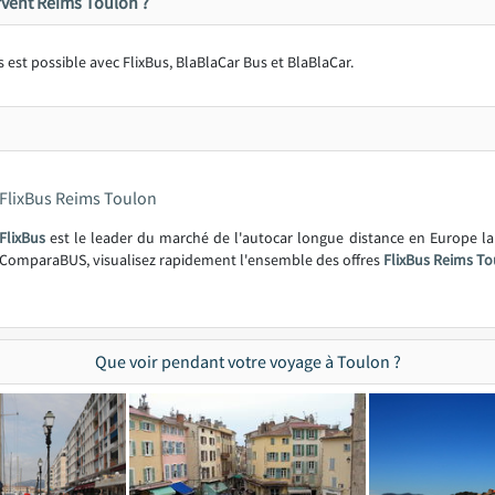
vent Reims Toulon ?
est possible avec FlixBus, BlaBlaCar Bus et BlaBlaCar.
FlixBus Reims Toulon
FlixBus
est le leader du marché de l'autocar longue distance en Europe l
ComparaBUS, visualisez rapidement l'ensemble des offres
FlixBus Reims To
Que voir pendant votre voyage à Toulon ?