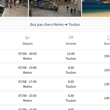
Bus pas chers Reims ➜ Toulon
Départ
Arrivée
Dur
07/08 - 20:50
12:45
15h
Reims
Toulon
07/08 - 19:40
8:30
12h
Reims
Toulon
07/08 - 17:45
6:55
13h
Reims
Toulon
07/08 - 15:55
6:30
14h
Reims
Toulon
07/08 - 10:30
4:55