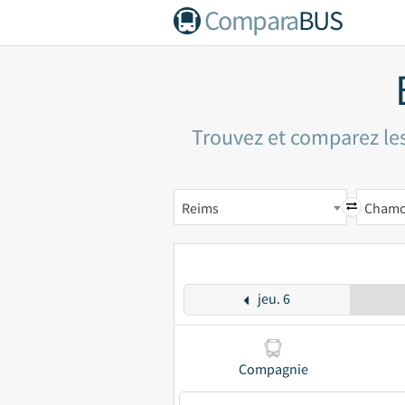
Compara
BUS
Trouvez et comparez les
Reims
Chamo
jeu. 6
Compagnie