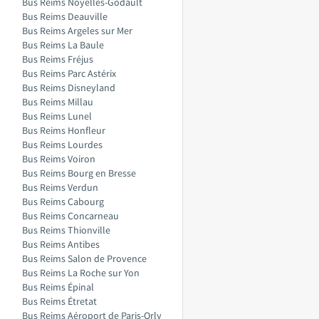
Bus Reims Noyelles-Godault
Bus Reims Deauville
Bus Reims Argeles sur Mer
Bus Reims La Baule
Bus Reims Fréjus
Bus Reims Parc Astérix
Bus Reims Disneyland
Bus Reims Millau
Bus Reims Lunel
Bus Reims Honfleur
Bus Reims Lourdes
Bus Reims Voiron
Bus Reims Bourg en Bresse
Bus Reims Verdun
Bus Reims Cabourg
Bus Reims Concarneau
Bus Reims Thionville
Bus Reims Antibes
Bus Reims Salon de Provence
Bus Reims La Roche sur Yon
Bus Reims Épinal
Bus Reims Étretat
Bus Reims Aéroport de Paris-Orly