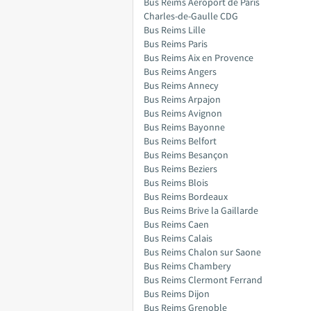
Bus Reims Aéroport de Paris
Charles-de-Gaulle CDG
Bus Reims Lille
Bus Reims Paris
Bus Reims Aix en Provence
Bus Reims Angers
Bus Reims Annecy
Bus Reims Arpajon
Bus Reims Avignon
Bus Reims Bayonne
Bus Reims Belfort
Bus Reims Besançon
Bus Reims Beziers
Bus Reims Blois
Bus Reims Bordeaux
Bus Reims Brive la Gaillarde
Bus Reims Caen
Bus Reims Calais
Bus Reims Chalon sur Saone
Bus Reims Chambery
Bus Reims Clermont Ferrand
Bus Reims Dijon
Bus Reims Grenoble