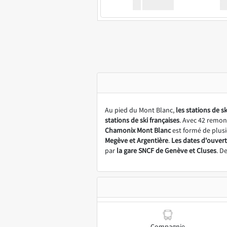
XX
GoodBus
Au pied du Mont Blanc,
les stations de 
stations de ski françaises
. Avec 42 remon
Chamonix Mont Blanc
est formé de plusi
Megève et Argentière
.
Les dates d'ouvert
par
la gare SNCF de Genève et Cluses
. D
Compagnie