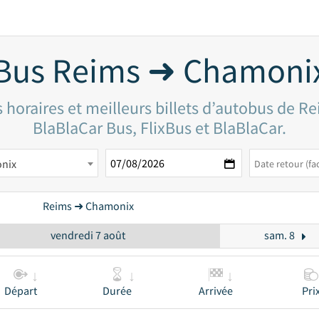
Bus Reims ➜ Chamoni
 horaires et meilleurs billets d’autobus de 
BlaBlaCar Bus, FlixBus et BlaBlaCar.
nix
Reims ➜ Chamonix
vendredi 7 août
sam. 8
Départ
Durée
Arrivée
Pri