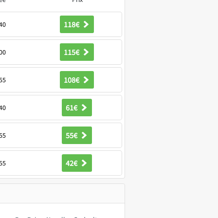
118€
40
115€
00
108€
55
61€
40
55€
55
42€
55