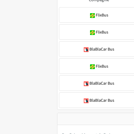
FlixBus
FlixBus
BlaBlaCar Bus
FlixBus
BlaBlaCar Bus
BlaBlaCar Bus