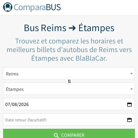
Compara
BUS
Bus Reims ➜ Étampes
Trouvez et comparez les horaires et
meilleurs billets d’autobus de Reims vers
Étampes avec BlaBlaCar.
Reims
Étampes
COMPARER