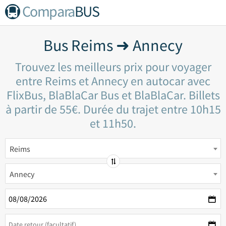
Compara
BUS
Bus Reims ➜ Annecy
Trouvez les meilleurs prix pour voyager
entre Reims et Annecy en autocar avec
FlixBus, BlaBlaCar Bus et BlaBlaCar. Billets
à partir de 55€. Durée du trajet entre 10h15
et 11h50.
Reims
Annecy