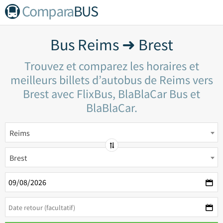
Compara
BUS
Bus Reims ➜ Brest
Trouvez et comparez les horaires et
meilleurs billets d’autobus de Reims vers
Brest avec FlixBus, BlaBlaCar Bus et
BlaBlaCar.
Reims
Brest