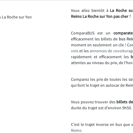
Vous allez bientôt à
La Roche su
Reims La Roche sur Yon pas cher
?
ComparaBUS est un
comparate
efficacement les billets de
bus Rei
moment en seulement un clic ! C
vols
et les
annonces de covoiturag
rapidement et efficacement les
b
attentes au niveau du prix, de l'hor
Comparez les prix de toutes les
co
qui font le trajet en autocar de Re
Vous pouvez trouver des
billets d
durée du trajet est d'environ 9h50.
C'est le trajet inverse en bus que 
Reims