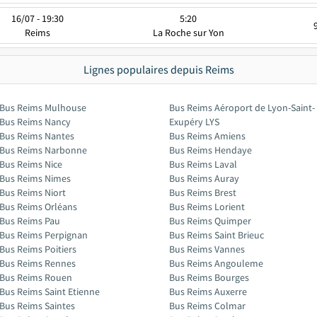
16/07 - 19:30
5:20
Reims
La Roche sur Yon
Lignes populaires depuis Reims
Bus Reims Mulhouse
Bus Reims Aéroport de Lyon-Saint-
Bus Reims Nancy
Exupéry LYS
Bus Reims Nantes
Bus Reims Amiens
Bus Reims Narbonne
Bus Reims Hendaye
Bus Reims Nice
Bus Reims Laval
Bus Reims Nimes
Bus Reims Auray
Bus Reims Niort
Bus Reims Brest
Bus Reims Orléans
Bus Reims Lorient
Bus Reims Pau
Bus Reims Quimper
Bus Reims Perpignan
Bus Reims Saint Brieuc
Bus Reims Poitiers
Bus Reims Vannes
Bus Reims Rennes
Bus Reims Angouleme
Bus Reims Rouen
Bus Reims Bourges
Bus Reims Saint Etienne
Bus Reims Auxerre
Bus Reims Saintes
Bus Reims Colmar