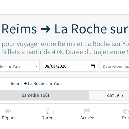
 Reims ➜ La Roche sur
x pour voyager entre Reims et La Roche sur Y
 Billets à partir de 47€. Durée du trajet entre
he sur Yon
Reims ➜ La Roche sur Yon
samedi 8 août
dim. 9
Départ
Durée
Arrivée
Pri