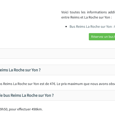
Voici toutes les informations add
entre Reims et La Roche sur Yon :
Bus Reims La Roche sur Yon :
Réservez un bus 
 Reims La Roche sur Yon ?
 bus Reims La Roche sur Yon est de 47€. Le prix maximum que nous avons obse
e bus Reims La Roche sur Yon ?
 9h50, pour effectuer 498km.