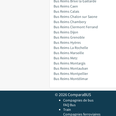
Bus Reims Brive la Gaillarde
Bus Reims Caen
Bus Reims Calais
Bus Reims Chalon sur Saone
Bus Reims Chambery
Bus Reims Clermont Ferrand
Bus Reims Dijon
Bus Reims Grenoble
Bus Reims Hyères
Bus Reims La Rochelle
Bus Reims Marseille
Bus Reims Metz
Bus Reims Montargis
Bus Reims Montauban
Bus Reims Montpellier
Bus Reims Montélimar
© 2026 ComparaBUS
Compagnies de bus
FAQ Bus
Train
Compagnies ferroviaires