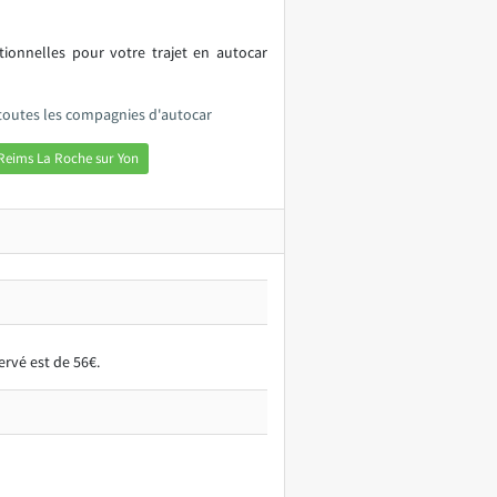
itionnelles pour votre trajet en autocar
 toutes les compagnies d'autocar
Reims La Roche sur Yon
rvé est de 56€.