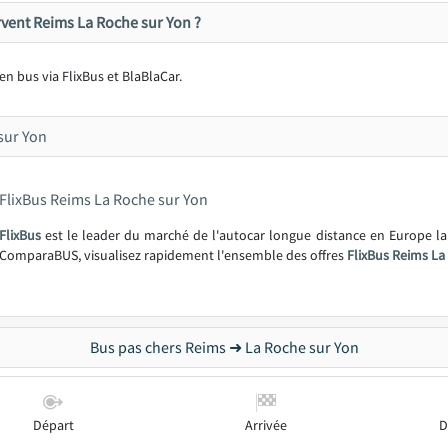
vent Reims La Roche sur Yon ?
 en bus via FlixBus et BlaBlaCar.
sur Yon
FlixBus Reims La Roche sur Yon
FlixBus
est le leader du marché de l'autocar longue distance en Europe l
ComparaBUS, visualisez rapidement l'ensemble des offres
FlixBus Reims La
Bus pas chers Reims ➜ La Roche sur Yon
Départ
Arrivée
D