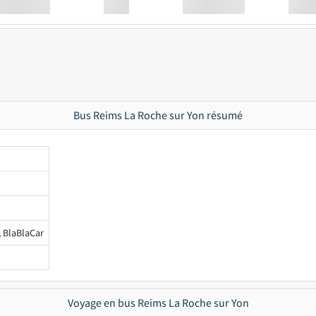
Station
00:00
Station
00.00
Bus Reims La Roche sur Yon résumé
, BlaBlaCar
Voyage en bus Reims La Roche sur Yon