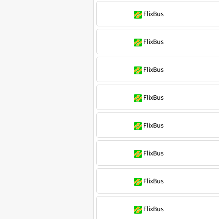
FlixBus
FlixBus
FlixBus
FlixBus
FlixBus
FlixBus
FlixBus
FlixBus