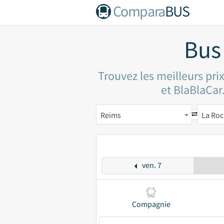
Compara
BUS
Bus
Trouvez les meilleurs pri
et BlaBlaCar.
Reims
La Roc
ven. 7
Compagnie