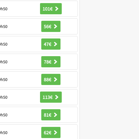
101€
9h50
56€
9h50
47€
9h50
78€
9h50
88€
9h50
113€
9h50
81€
9h50
62€
9h50