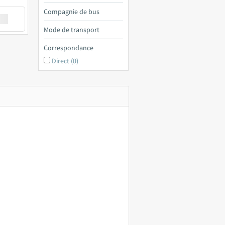
Compagnie de bus
€ a
Mode de transport
Correspondance
Direct (0)