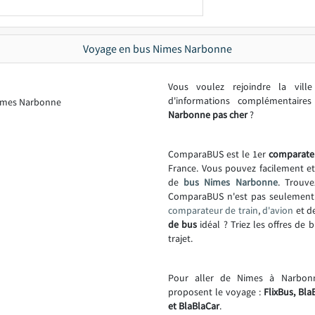
Voyage en bus Nimes Narbonne
Vous voulez rejoindre la vil
d'informations complémentair
Narbonne pas cher
?
ComparaBUS est le 1er
comparate
France. Vous pouvez facilement e
de
bus Nimes Narbonne
. Trouve
ComparaBUS n'est pas seulemen
comparateur de train
,
d'avion
et d
de bus
idéal ? Triez les offres de 
trajet.
Pour aller de Nimes à Narbon
proposent le voyage :
FlixBus, Bla
et BlaBlaCar
.