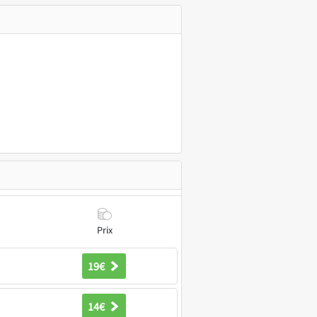
Prix
19€
14€