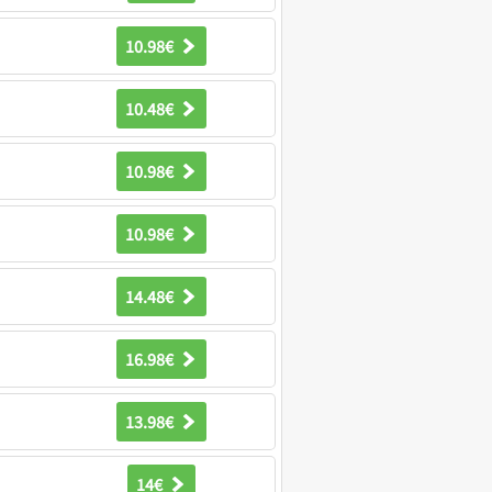
10.98€
10.48€
10.98€
10.98€
14.48€
16.98€
13.98€
14€