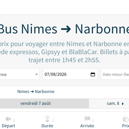
Bus Nimes ➜ Narbonn
 prix pour voyager entre Nimes et Narbonne en
de expressos, Gipsyy et BlaBlaCar. Billets à p
trajet entre 1h45 et 2h55.
nne
Nimes ➜ Narbonne
vendredi 7 août
sam. 8
Départ
Durée
Arrivée
Pri