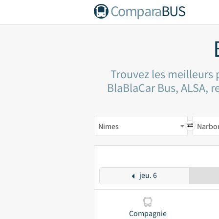
Compara
BUS
Trouvez les meilleurs
BlaBlaCar Bus, ALSA, re
Nimes
Narbo
jeu. 6
Compagnie