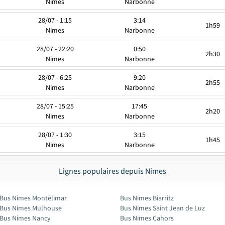
Nimes
Narbonne
28/07 - 1:15
3:14
1h59
Nimes
Narbonne
28/07 - 22:20
0:50
2h30
Nimes
Narbonne
28/07 - 6:25
9:20
2h55
Nimes
Narbonne
28/07 - 15:25
17:45
2h20
Nimes
Narbonne
28/07 - 1:30
3:15
1h45
Nimes
Narbonne
Lignes populaires depuis Nimes
Bus Nimes Montélimar
Bus Nimes Biarritz
Bus Nimes Mulhouse
Bus Nimes Saint Jean de Luz
Bus Nimes Nancy
Bus Nimes Cahors