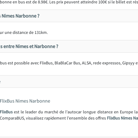
onne en bus est de 8.98€. Les prix peuvent atteindre 100€ si le billet est r
us Nimes Narbonne ?
ur une distance de 131km.
s entre Nimes et Narbonne ?
us est possible avec FlixBus, BlaBlaCar Bus, ALSA, rede expressos, Gipsyy e
e
FlixBus Nimes Narbonne
FlixBus
est le leader du marché de l'autocar longue distance en Europe l
ComparaBUS, visualisez rapidement l'ensemble des offres
FlixBus Nimes N