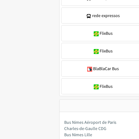
rede expressos
FlixBus
FlixBus
BlaBlaCar Bus
FlixBus
Bus Nimes Aéroport de Paris
Charles-de-Gaulle CDG
Bus Nimes Lille