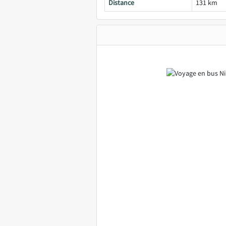
Distance
131 km