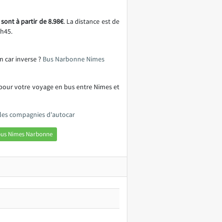
ont à partir de 8.98€
. La distance est de
h45.
n car inverse ?
Bus Narbonne Nimes
 pour votre voyage en bus entre Nimes et
les compagnies d'autocar
bus Nimes Narbonne