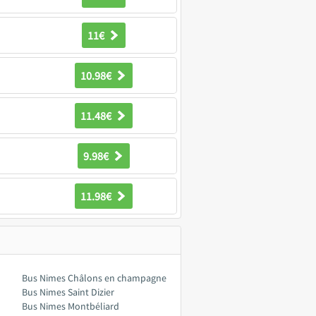
11€
10.98€
11.48€
9.98€
11.98€
Bus Nimes Châlons en champagne
Bus Nimes Saint Dizier
Bus Nimes Montbéliard