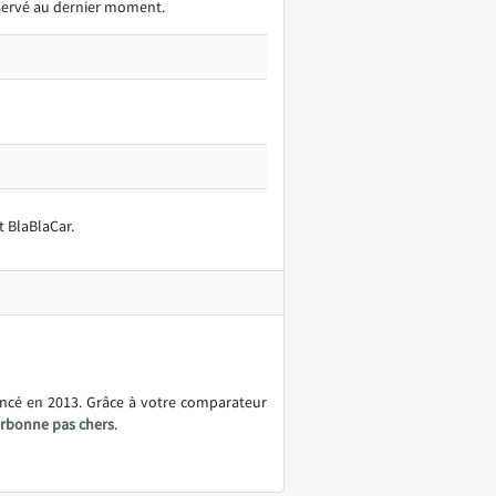
éservé au dernier moment.
t BlaBlaCar.
ancé en 2013. Grâce à votre comparateur
arbonne pas chers
.