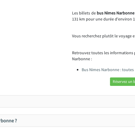
Les billets de
bus Nimes Narbonne s
131 km pour une durée d'environ 1
Vous recherchez plutôt le voyage e
Retrouvez toutes les informations
Narbonne :
Bus Nimes Narbonne : toutes 
Réservez un 
arbonne ?