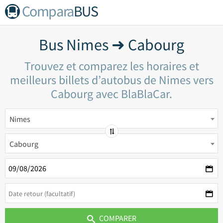
Compara
BUS
Bus Nimes ➜ Cabourg
Trouvez et comparez les horaires et
meilleurs billets d’autobus de Nimes vers
Cabourg avec BlaBlaCar.
Nimes
Cabourg
COMPARER