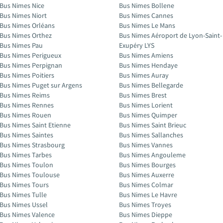
Bus Nimes Nice
Bus Nimes Bollene
Bus Nimes Niort
Bus Nimes Cannes
Bus Nimes Orléans
Bus Nimes Le Mans
Bus Nimes Orthez
Bus Nimes Aéroport de Lyon-Saint-
Bus Nimes Pau
Exupéry LYS
Bus Nimes Perigueux
Bus Nimes Amiens
Bus Nimes Perpignan
Bus Nimes Hendaye
Bus Nimes Poitiers
Bus Nimes Auray
Bus Nimes Puget sur Argens
Bus Nimes Bellegarde
Bus Nimes Reims
Bus Nimes Brest
Bus Nimes Rennes
Bus Nimes Lorient
Bus Nimes Rouen
Bus Nimes Quimper
Bus Nimes Saint Etienne
Bus Nimes Saint Brieuc
Bus Nimes Saintes
Bus Nimes Sallanches
Bus Nimes Strasbourg
Bus Nimes Vannes
Bus Nimes Tarbes
Bus Nimes Angouleme
Bus Nimes Toulon
Bus Nimes Bourges
Bus Nimes Toulouse
Bus Nimes Auxerre
Bus Nimes Tours
Bus Nimes Colmar
Bus Nimes Tulle
Bus Nimes Le Havre
Bus Nimes Ussel
Bus Nimes Troyes
Bus Nimes Valence
Bus Nimes Dieppe