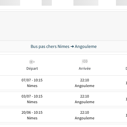
Station
00:00
Station
00.00
Bus pas chers Nimes ➜ Angouleme
Départ
Arrivée
07/07 - 10:15
22:10
Nimes
Angouleme
03/07 - 10:15
22:10
Nimes
Angouleme
20/06 - 10:15
22:10
Nimes
Angouleme