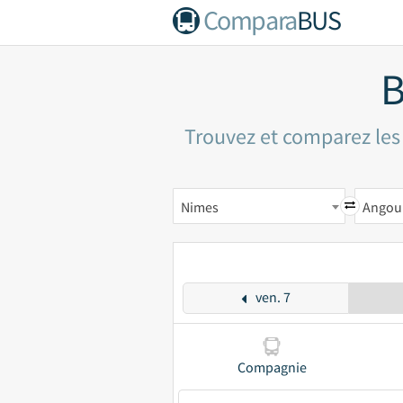
Compara
BUS
B
Trouvez et comparez les
Nimes
Angou
ven. 7
Compagnie