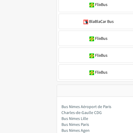
FlixBus
BlaBlaCar Bus
FlixBus
FlixBus
FlixBus
Bus Nimes Aéroport de Paris
Charles-de-Gaulle CDG
Bus Nimes Lille
Bus Nimes Paris
Bus Nimes Agen