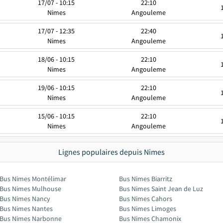
17/07 - 10:15
22:10
Nimes
Angouleme
17/07 - 12:35
22:40
Nimes
Angouleme
18/06 - 10:15
22:10
Nimes
Angouleme
19/06 - 10:15
22:10
Nimes
Angouleme
15/06 - 10:15
22:10
Nimes
Angouleme
Lignes populaires depuis Nimes
Bus Nimes Montélimar
Bus Nimes Biarritz
Bus Nimes Mulhouse
Bus Nimes Saint Jean de Luz
Bus Nimes Nancy
Bus Nimes Cahors
Bus Nimes Nantes
Bus Nimes Limoges
Bus Nimes Narbonne
Bus Nimes Chamonix