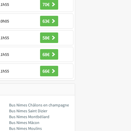
70€
11h55
63€
10h05
58€
11h55
68€
11h55
66€
11h55
Bus Nimes Châlons en champagne
Bus Nimes Saint Dizier
Bus Nimes Montbéliard
Bus Nimes Mâcon
Bus Nimes Moulins