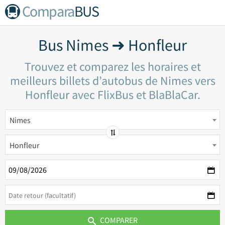
Compara
BUS
Bus Nimes ➜ Honfleur
Trouvez et comparez les horaires et
meilleurs billets d’autobus de Nimes vers
Honfleur avec FlixBus et BlaBlaCar.
Nimes
Honfleur
COMPARER