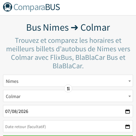
Compara
BUS
Bus Nimes ➜ Colmar
Trouvez et comparez les horaires et
meilleurs billets d’autobus de Nimes vers
Colmar avec FlixBus, BlaBlaCar Bus et
BlaBlaCar.
Nimes
Colmar