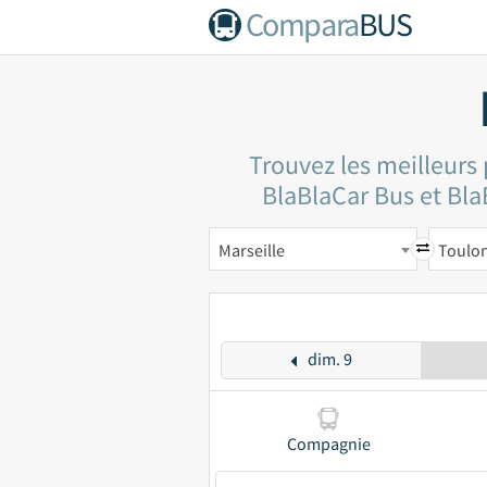
Compara
BUS
Trouvez les meilleurs 
BlaBlaCar Bus et BlaB
Marseille
Toulo
dim. 9
Compagnie