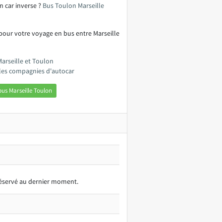
n car inverse ?
Bus Toulon Marseille
pour votre voyage en bus entre Marseille
Marseille et Toulon
 les compagnies d'autocar
us Marseille Toulon
 réservé au dernier moment.