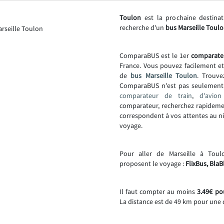
Toulon
est la prochaine destina
recherche d'un
bus Marseille Toulo
ComparaBUS est le 1er
comparate
France. Vous pouvez facilement e
de
bus Marseille Toulon
. Trouve
ComparaBUS n'est pas seulemen
comparateur de train
,
d'avion
comparateur, recherchez rapideme
correspondent à vos attentes au niv
voyage.
Pour aller de Marseille à Tou
proposent le voyage :
FlixBus, BlaB
Il faut compter au moins
3.49€ po
La distance est de 49 km pour une 