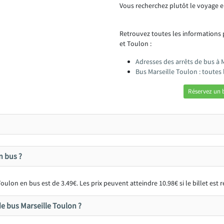
Vous recherchez plutôt le voyage e
Retrouvez toutes les informations 
et Toulon :
Adresses des arrêts de bus à 
Bus Marseille Toulon : toutes
Réservez un b
n bus ?
oulon en bus est de 3.49€. Les prix peuvent atteindre 10.98€ si le billet est
e bus Marseille Toulon ?