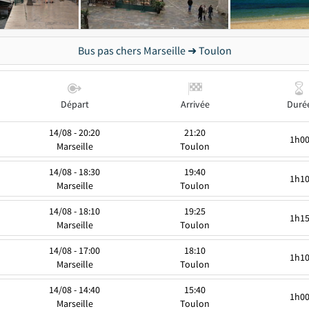
Bus pas chers Marseille ➜ Toulon
Départ
Arrivée
Duré
14/08 - 20:20
21:20
1h0
Marseille
Toulon
14/08 - 18:30
19:40
1h1
Marseille
Toulon
14/08 - 18:10
19:25
1h1
Marseille
Toulon
14/08 - 17:00
18:10
1h1
Marseille
Toulon
14/08 - 14:40
15:40
1h0
Marseille
Toulon