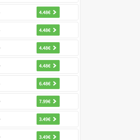
4.48€
5
4.48€
5
4.48€
0
4.48€
0
6.48€
5
7.99€
0
3.49€
0
3.49€
0