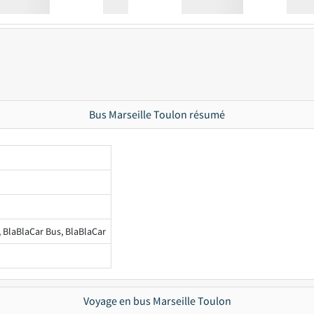
Station
00:00
Station
00.00
Bus Marseille Toulon résumé
, BlaBlaCar Bus, BlaBlaCar
Voyage en bus Marseille Toulon