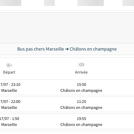
Station
00:00
Station
00.00
Bus pas chers Marseille ➜ Châlons en champagne
Départ
Arrivée
7/07 - 23:10
15:50
Marseille
Châlons en champagne
7/07 - 22:00
11:25
Marseille
Châlons en champagne
17/07 - 1:50
19:55
Marseille
Châlons en champagne