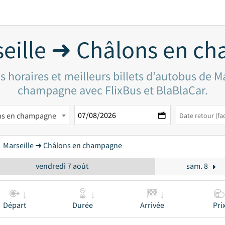
seille ➜ Châlons en c
 horaires et meilleurs billets d’autobus de M
champagne avec FlixBus et BlaBlaCar.
ns en champagne
Marseille ➜ Châlons en champagne
vendredi 7 août
sam. 8
Départ
Durée
Arrivée
Pri