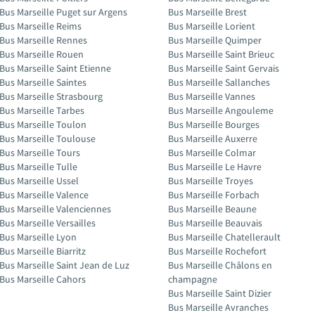
Bus Marseille Puget sur Argens
Bus Marseille Brest
Bus Marseille Reims
Bus Marseille Lorient
Bus Marseille Rennes
Bus Marseille Quimper
Bus Marseille Rouen
Bus Marseille Saint Brieuc
Bus Marseille Saint Etienne
Bus Marseille Saint Gervais
Bus Marseille Saintes
Bus Marseille Sallanches
Bus Marseille Strasbourg
Bus Marseille Vannes
Bus Marseille Tarbes
Bus Marseille Angouleme
Bus Marseille Toulon
Bus Marseille Bourges
Bus Marseille Toulouse
Bus Marseille Auxerre
Bus Marseille Tours
Bus Marseille Colmar
Bus Marseille Tulle
Bus Marseille Le Havre
Bus Marseille Ussel
Bus Marseille Troyes
Bus Marseille Valence
Bus Marseille Forbach
Bus Marseille Valenciennes
Bus Marseille Beaune
Bus Marseille Versailles
Bus Marseille Beauvais
Bus Marseille Lyon
Bus Marseille Chatellerault
Bus Marseille Biarritz
Bus Marseille Rochefort
Bus Marseille Saint Jean de Luz
Bus Marseille Châlons en
Bus Marseille Cahors
champagne
Bus Marseille Saint Dizier
Bus Marseille Avranches