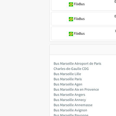
0
FlixBus
0
FlixBus
FlixBus
Bus Marseille Aéroport de Paris
Charles-de-Gaulle CDG
Bus Marseille Lille
Bus Marseille Paris
Bus Marseille Agen
Bus Marseille Aix en Provence
Bus Marseille Angers
Bus Marseille Annecy
Bus Marseille Annemasse
Bus Marseille Avignon
Bus Marseille Bayonne