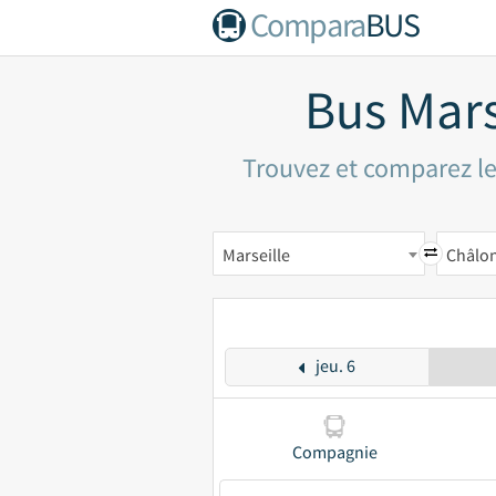
Compara
BUS
Bus Mar
Trouvez et comparez les
Marseille
Châlo
jeu. 6
Compagnie