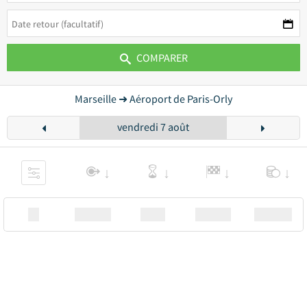
COMPARER
Marseille ➜ Aéroport de Paris-Orly
vendredi 7 août
XX
Station
00:00
Station
00.00€ a