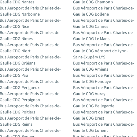
Gaulle CDG Nantes
Gaulle CDG Chamonix
Bus Aéroport de Paris Charles-de-
Bus Aéroport de Paris Charles-de-
Gaulle CDG Narbonne
Gaulle CDG Bollene
Bus Aéroport de Paris Charles-de-
Bus Aéroport de Paris Charles-de-
Gaulle CDG Nice
Gaulle CDG Cannes
Bus Aéroport de Paris Charles-de-
Bus Aéroport de Paris Charles-de-
Gaulle CDG Nimes
Gaulle CDG Le Mans
Bus Aéroport de Paris Charles-de-
Bus Aéroport de Paris Charles-de-
Gaulle CDG Niort
Gaulle CDG Aéroport de Lyon-
Bus Aéroport de Paris Charles-de-
Saint-Exupéry LYS
Gaulle CDG Orléans
Bus Aéroport de Paris Charles-de-
Bus Aéroport de Paris Charles-de-
Gaulle CDG Amiens
Gaulle CDG Pau
Bus Aéroport de Paris Charles-de-
Bus Aéroport de Paris Charles-de-
Gaulle CDG Hendaye
Gaulle CDG Perigueux
Bus Aéroport de Paris Charles-de-
Bus Aéroport de Paris Charles-de-
Gaulle CDG Auray
Gaulle CDG Perpignan
Bus Aéroport de Paris Charles-de-
Bus Aéroport de Paris Charles-de-
Gaulle CDG Bellegarde
Gaulle CDG Poitiers
Bus Aéroport de Paris Charles-de-
Bus Aéroport de Paris Charles-de-
Gaulle CDG Brest
Gaulle CDG Reims
Bus Aéroport de Paris Charles-de-
Bus Aéroport de Paris Charles-de-
Gaulle CDG Lorient
Gaulle CDG Rennes
Bus Aéroport de Paris Charles-de-