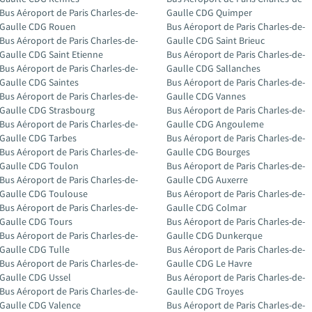
Bus Aéroport de Paris Charles-de-
Gaulle CDG Quimper
Gaulle CDG Rouen
Bus Aéroport de Paris Charles-de-
Bus Aéroport de Paris Charles-de-
Gaulle CDG Saint Brieuc
Gaulle CDG Saint Etienne
Bus Aéroport de Paris Charles-de-
Bus Aéroport de Paris Charles-de-
Gaulle CDG Sallanches
Gaulle CDG Saintes
Bus Aéroport de Paris Charles-de-
Bus Aéroport de Paris Charles-de-
Gaulle CDG Vannes
Gaulle CDG Strasbourg
Bus Aéroport de Paris Charles-de-
Bus Aéroport de Paris Charles-de-
Gaulle CDG Angouleme
Gaulle CDG Tarbes
Bus Aéroport de Paris Charles-de-
Bus Aéroport de Paris Charles-de-
Gaulle CDG Bourges
Gaulle CDG Toulon
Bus Aéroport de Paris Charles-de-
Bus Aéroport de Paris Charles-de-
Gaulle CDG Auxerre
Gaulle CDG Toulouse
Bus Aéroport de Paris Charles-de-
Bus Aéroport de Paris Charles-de-
Gaulle CDG Colmar
Gaulle CDG Tours
Bus Aéroport de Paris Charles-de-
Bus Aéroport de Paris Charles-de-
Gaulle CDG Dunkerque
Gaulle CDG Tulle
Bus Aéroport de Paris Charles-de-
Bus Aéroport de Paris Charles-de-
Gaulle CDG Le Havre
Gaulle CDG Ussel
Bus Aéroport de Paris Charles-de-
Bus Aéroport de Paris Charles-de-
Gaulle CDG Troyes
Gaulle CDG Valence
Bus Aéroport de Paris Charles-de-