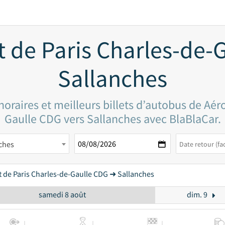
t de Paris Charles-de-
Sallanches
oraires et meilleurs billets d’autobus de Aér
Gaulle CDG vers Sallanches avec BlaBlaCar.
ches
 de Paris Charles-de-Gaulle CDG ➜ Sallanches
samedi 8 août
dim. 9