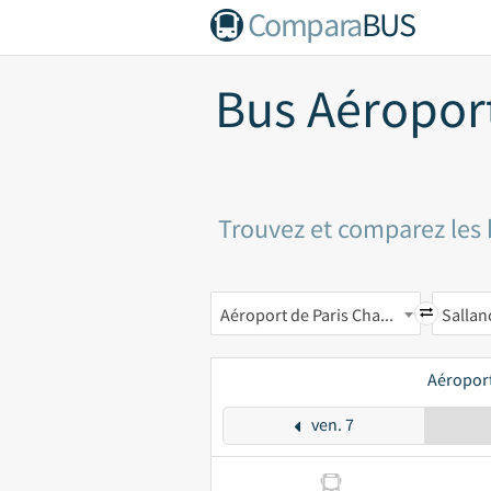
Compara
BUS
Bus Aéropor
Trouvez et comparez les h
Aéroport de Paris Charles-de-Gaulle CDG
Sallan
Aéroport
ven. 7