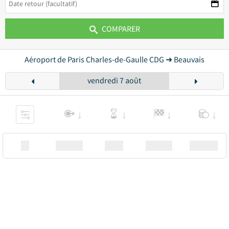
COMPARER
Aéroport de Paris Charles-de-Gaulle CDG ➜ Beauvais
vendredi 7 août
XX
Station
00:00
Station
00.00€ a