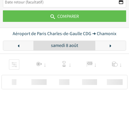
COMPARER
Aéroport de Paris Charles-de-Gaulle CDG ➜ Chamonix
samedi 8 août
XX
Station
00:00
Station
00.00€ a