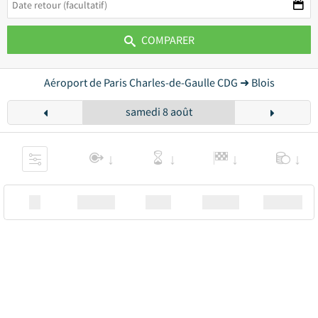
COMPARER
Aéroport de Paris Charles-de-Gaulle CDG ➜ Blois
samedi 8 août
XX
Station
00:00
Station
00.00€ a