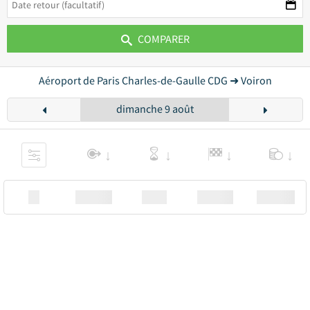
COMPARER
Aéroport de Paris Charles-de-Gaulle CDG ➜ Voiron
dimanche 9 août
XX
Station
00:00
Station
00.00€ a