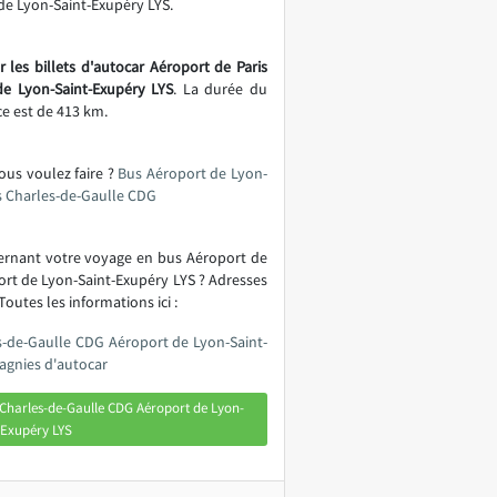
de Lyon-Saint-Exupéry LYS.
 les billets d'autocar Aéroport de Paris
e Lyon-Saint-Exupéry LYS
. La durée du
ce est de 413 km.
vous voulez faire ?
Bus Aéroport de Lyon-
s Charles-de-Gaulle CDG
cernant votre voyage en bus Aéroport de
ort de Lyon-Saint-Exupéry LYS ? Adresses
outes les informations ici :
s-de-Gaulle CDG Aéroport de Lyon-Saint-
agnies d'autocar
 Charles-de-Gaulle CDG Aéroport de Lyon-
-Exupéry LYS