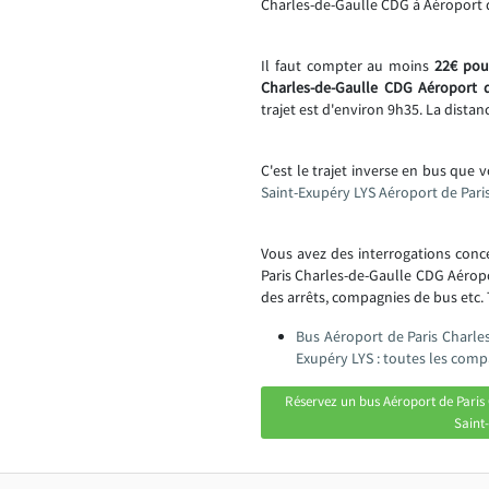
Charles-de-Gaulle CDG à Aéroport 
Il faut compter au moins
22€ pour
Charles-de-Gaulle CDG Aéroport d
trajet est d'environ 9h35. La distan
C'est le trajet inverse en bus que 
Saint-Exupéry LYS Aéroport de Pari
Vous avez des interrogations con
Paris Charles-de-Gaulle CDG Aérop
des arrêts, compagnies de bus etc. T
Bus Aéroport de Paris Charle
Exupéry LYS : toutes les comp
Réservez un bus Aéroport de Paris
Saint