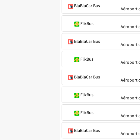
BlaBlaCar Bus
Aéroport d
FlixBus
Aéroport d
BlaBlaCar Bus
Aéroport d
FlixBus
Aéroport d
BlaBlaCar Bus
Aéroport d
FlixBus
Aéroport d
FlixBus
Aéroport d
BlaBlaCar Bus
Aéroport d