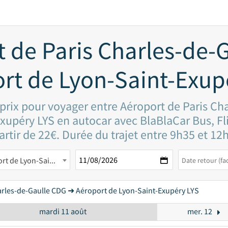
t de Paris Charles-de-
rt de Lyon-Saint-Exup
 prix pour voyager entre Aéroport de Paris Ch
upéry LYS en autocar avec BlaBlaCar Bus, Fli
artir de 22€. Durée du trajet entre 9h35 et 12
Aéroport de Lyon-Saint-Exupéry LYS
arles-de-Gaulle CDG ➜ Aéroport de Lyon-Saint-Exupéry LYS
mardi 11 août
mer. 12