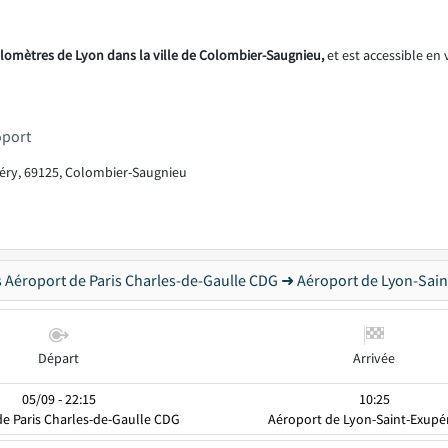
ilomètres de Lyon dans la ville de Colombier-Saugnieu,
et est accessible en 
oport
éry, 69125, Colombier-Saugnieu
s Aéroport de Paris Charles-de-Gaulle CDG ➜ Aéroport de Lyon-Sain
Départ
Arrivée
05/09 - 22:15
10:25
e Paris Charles-de-Gaulle CDG
Aéroport de Lyon-Saint-Exupé