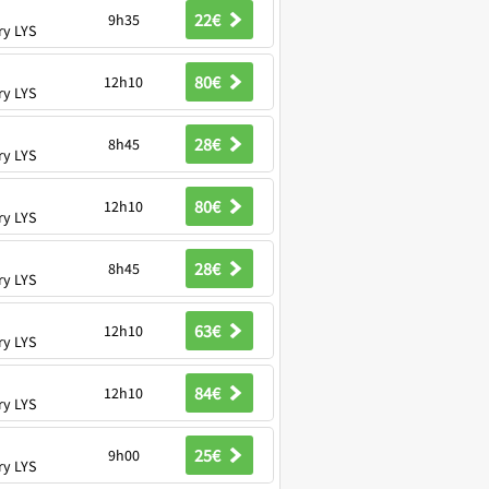
22€
9h35
ry LYS
80€
12h10
ry LYS
28€
8h45
ry LYS
80€
12h10
ry LYS
28€
8h45
ry LYS
63€
12h10
ry LYS
84€
12h10
ry LYS
25€
9h00
ry LYS