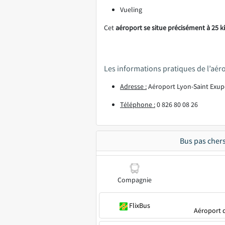
Vueling
Cet
aéroport se situe précisément à 25 k
Les informations pratiques de l’aér
Adresse :
Aéroport Lyon-Saint Exup
Téléphone :
0 826 80 08 26
Bus pas cher
Compagnie
FlixBus
Aéroport d