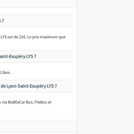
 ?
y LYS est de 22€. Le prix maximum que
aint-Exupéry LYS ?
413km.
 de Lyon-Saint-Exupéry LYS ?
 via BlaBlaCar Bus, FlixBus et