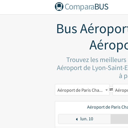
Compara
BUS
Bus Aéropor
Aéropo
Trouvez les meilleurs
Aéroport de Lyon-Saint-Ex
à p
Aéroport de Paris Charles-de-Gaulle CDG
Aéroport de Paris Ch
lun. 10