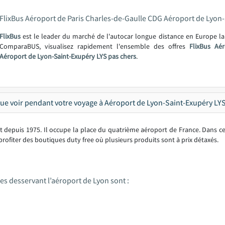
FlixBus Aéroport de Paris Charles-de-Gaulle CDG Aéroport de Lyon
FlixBus
est le leader du marché de l'autocar longue distance en Europe l
ComparaBUS, visualisez rapidement l'ensemble des offres
FlixBus Aé
Aéroport de Lyon-Saint-Exupéry LYS pas chers
.
ue voir pendant votre voyage à Aéroport de Lyon-Saint-Exupéry LYS
t depuis 1975. Il occupe la place du quatrième aéroport de France. Dans c
profiter des boutiques duty free où plusieurs produits sont à prix détaxés.
s desservant l’aéroport de Lyon sont :