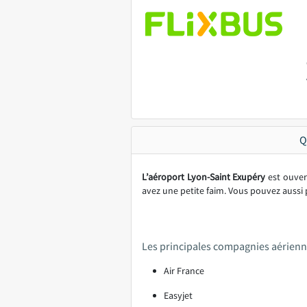
Q
L’aéroport Lyon-Saint Exupéry
est ouver
avez une petite faim. Vous pouvez aussi 
Les principales compagnies aérienne
Air France
Easyjet