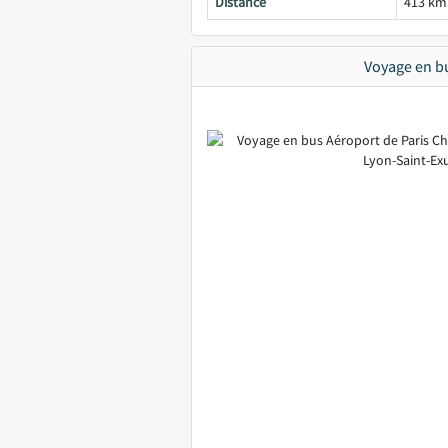
Distance
413 km
Voyage en bu