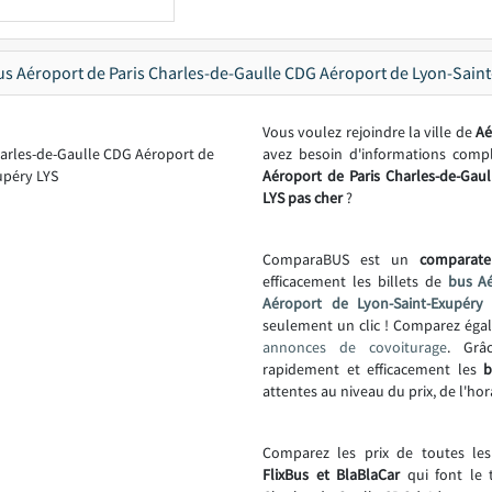
s Aéroport de Paris Charles-de-Gaulle CDG Aéroport de Lyon-Sain
Vous voulez rejoindre la ville de
Aé
avez besoin d'informations com
Aéroport de Paris Charles-de-Gau
LYS pas cher
?
ComparaBUS est un
comparate
efficacement les billets de
bus Aé
Aéroport de Lyon-Saint-Exupéry
seulement un clic ! Comparez éga
annonces de covoiturage
. Grâ
rapidement et efficacement les
b
attentes au niveau du prix, de l'hor
Comparez les prix de toutes le
FlixBus et BlaBlaCar
qui font le 