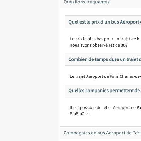
Questions fréquentes
Quel est le prix d'un bus Aéroport
Le prix le plus bas pour un trajet de
nous avons observé est de 80€.
Combien de temps dure un trajet d
Le trajet Aéroport de Paris Charles-d
Quelles companies permettent de v
Il est possible de relier Aéroport de 
BlaBlaCar.
Compagnies de bus Aéroport de Pari