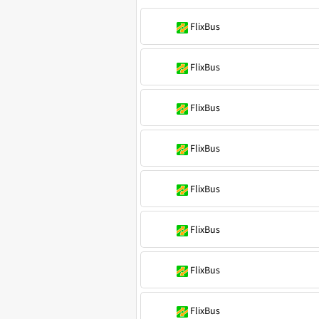
FlixBus
FlixBus
FlixBus
FlixBus
FlixBus
FlixBus
FlixBus
FlixBus