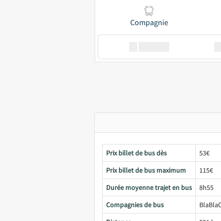
Compagnie
XX
GoodBus
Prix billet de bus dès
53€
Prix billet de bus maximum
115€
Durée moyenne trajet en bus
8h55
Compagnies de bus
BlaBlaC