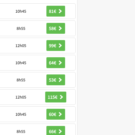
81€
10h45
58€
8h55
99€
12h05
64€
10h45
53€
8h55
115€
12h05
60€
10h45
66€
8h55