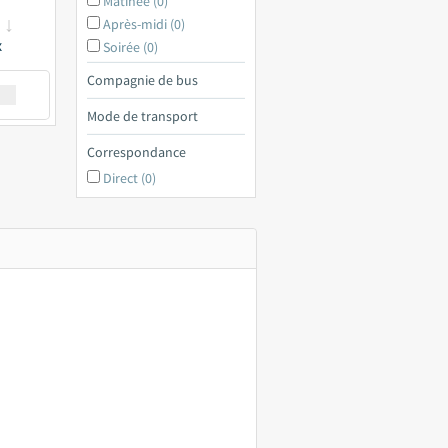
Matinée (0)
Après-midi (0)
x
Soirée (0)
Compagnie de bus
€ a
Mode de transport
Correspondance
Direct (0)