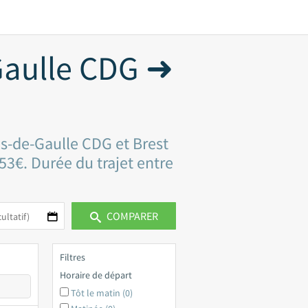
Gaulle CDG ➜
es-de-Gaulle CDG et Brest
 53€. Durée du trajet entre
COMPARER
Filtres
Horaire de départ
Tôt le matin (0)