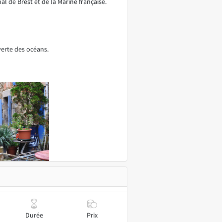
l de Brest et de la Marine française.
verte des océans.
Durée
Prix