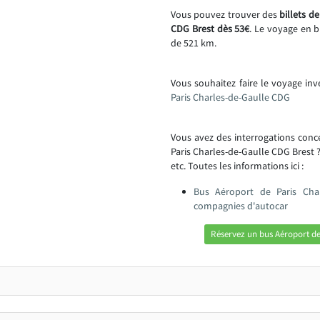
Vous pouvez trouver des
billets d
CDG Brest dès 53€
. Le voyage en 
de 521 km.
Vous souhaitez faire le voyage in
Paris Charles-de-Gaulle CDG
Vous avez des interrogations con
Paris Charles-de-Gaulle CDG Brest 
etc. Toutes les informations ici :
Bus Aéroport de Paris Char
compagnies d'autocar
Réservez un bus Aéroport de