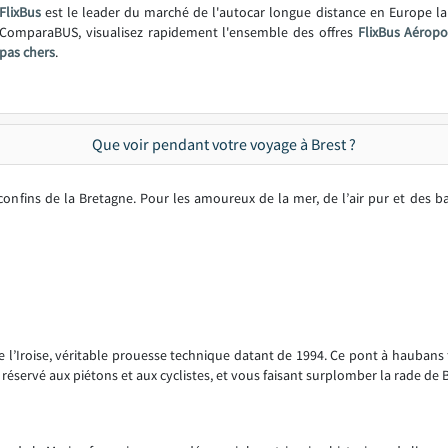
FlixBus
est le leader du marché de l'autocar longue distance en Europe l
ComparaBUS, visualisez rapidement l'ensemble des offres
FlixBus Aéropo
pas chers
.
Que voir pendant votre voyage à Brest ?
 confins de la Bretagne. Pour les amoureux de la mer, de l’air pur et des ba
l’Iroise, véritable prouesse technique datant de 1994. Ce pont à haubans fa
servé aux piétons et aux cyclistes, et vous faisant surplomber la rade de B