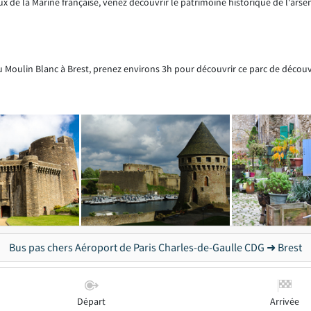
x de la Marine française, venez découvrir le patrimoine historique de l'arsena
du Moulin Blanc à Brest, prenez environs 3h pour découvrir ce parc de décou
Bus pas chers Aéroport de Paris Charles-de-Gaulle CDG ➜ Brest
Départ
Arrivée