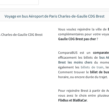
Voyage en bus Aéroport de Paris Charles-de-Gaulle CDG Brest
Vous voulez rejoindre la ville de
complémentaires pour votre voy
Gaulle CDG Brest pas cher
?
ComparaBUS est un
comparate
efficacement les billets de
bus Aé
Brest les moins chers
du moment
également les
billets de train
, l
Comment trouver le
billet de bus
horaire, ou encore durée du trajet.
Pour rejoindre Brest à partir de 
vous avez le choix entre plusie
FlixBus et BlaBlaCar
.