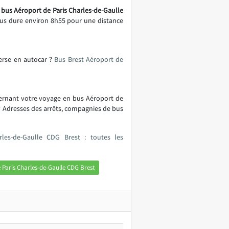
e bus Aéroport de Paris Charles-de-Gaulle
bus dure environ 8h55 pour une distance
verse en autocar ?
Bus Brest Aéroport de
cernant votre voyage en bus Aéroport de
? Adresses des arrêts, compagnies de bus
les-de-Gaulle CDG Brest : toutes les
 Paris Charles-de-Gaulle CDG Brest