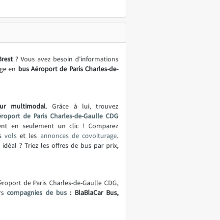
Brest
? Vous avez besoin d'informations
age en
bus Aéroport de Paris Charles-de-
ur multimodal
. Grâce à lui, trouvez
roport de Paris Charles-de-Gaulle CDG
 en seulement un clic ! Comparez
es
vols
et les
annonces de covoiturage
.
idéal ? Triez les offres de bus par prix,
Aéroport de Paris Charles-de-Gaulle CDG,
urs
compagnies de bus
: BlaBlaCar Bus,