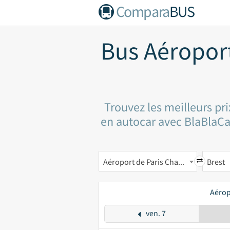
Compara
BUS
Bus Aéropor
Trouvez les meilleurs pr
en autocar avec BlaBlaCar 
Aéroport de Paris Charles-de-Gaulle CDG
Brest
Aérop
ven. 7