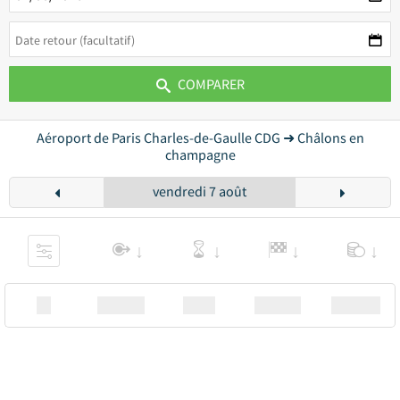
COMPARER
Aéroport de Paris Charles-de-Gaulle CDG ➜ Châlons en
champagne
vendredi 7 août
XX
Station
00:00
Station
00.00€ a