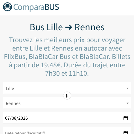
Compara
BUS
Bus Lille ➜ Rennes
Trouvez les meilleurs prix pour voyager
entre Lille et Rennes en autocar avec
FlixBus, BlaBlaCar Bus et BlaBlaCar. Billets
à partir de 19.48€. Durée du trajet entre
7h30 et 11h10.
Lille
Rennes