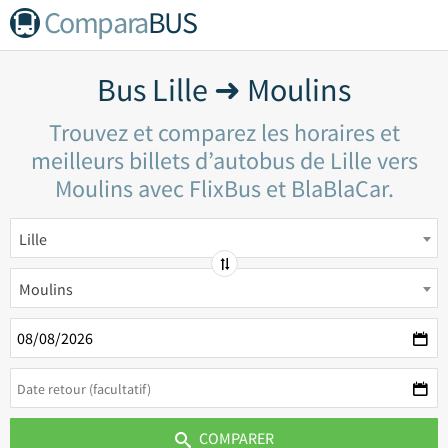
Compara
BUS
Bus Lille ➜ Moulins
Trouvez et comparez les horaires et
meilleurs billets d’autobus de Lille vers
Moulins avec FlixBus et BlaBlaCar.
Lille
Moulins
COMPARER