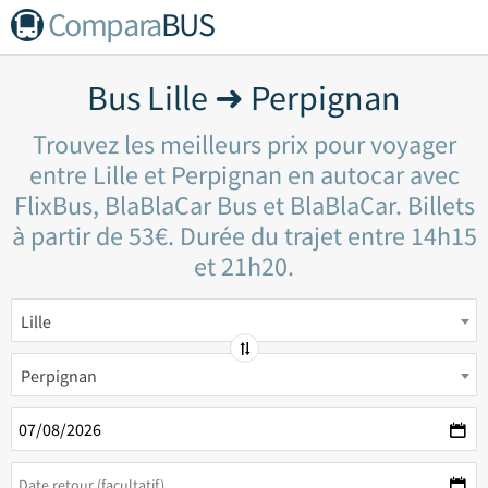
Compara
BUS
Bus Lille ➜ Perpignan
Trouvez les meilleurs prix pour voyager
entre Lille et Perpignan en autocar avec
FlixBus, BlaBlaCar Bus et BlaBlaCar. Billets
à partir de 53€. Durée du trajet entre 14h15
et 21h20.
Lille
Perpignan