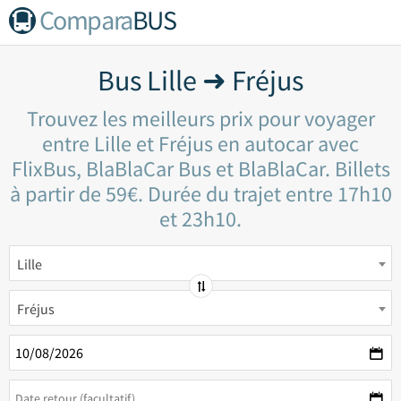
Compara
BUS
Bus Lille ➜ Fréjus
Trouvez les meilleurs prix pour voyager
entre Lille et Fréjus en autocar avec
FlixBus, BlaBlaCar Bus et BlaBlaCar. Billets
à partir de 59€. Durée du trajet entre 17h10
et 23h10.
Lille
Fréjus