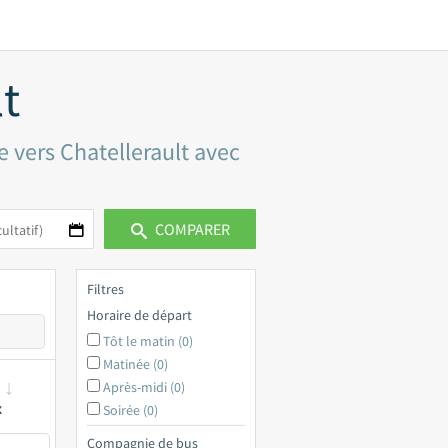
lt
e vers Chatellerault avec
COMPARER
Filtres
Horaire de départ
Tôt le matin (0)
Matinée (0)
Après-midi (0)
x
Soirée (0)
Compagnie de bus