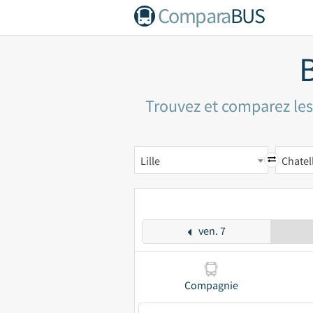
Compara
BUS
B
Trouvez et comparez les 
Lille
Chatel
ven. 7
Compagnie