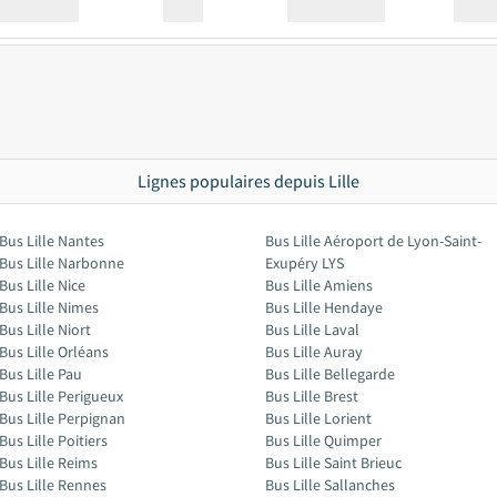
Station
00:00
Station
00.00
Lignes populaires depuis Lille
Bus Lille Nantes
Bus Lille Aéroport de Lyon-Saint-
Bus Lille Narbonne
Exupéry LYS
Bus Lille Nice
Bus Lille Amiens
Bus Lille Nimes
Bus Lille Hendaye
Bus Lille Niort
Bus Lille Laval
Bus Lille Orléans
Bus Lille Auray
Bus Lille Pau
Bus Lille Bellegarde
Bus Lille Perigueux
Bus Lille Brest
Bus Lille Perpignan
Bus Lille Lorient
Bus Lille Poitiers
Bus Lille Quimper
Bus Lille Reims
Bus Lille Saint Brieuc
Bus Lille Rennes
Bus Lille Sallanches