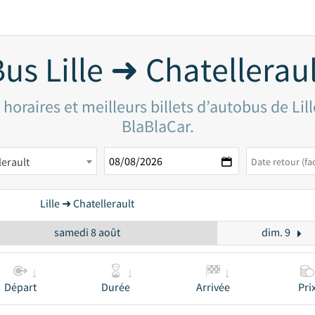
us Lille ➜ Chatellerau
horaires et meilleurs billets d’autobus de Lill
BlaBlaCar.
lerault
Lille ➜ Chatellerault
samedi 8 août
dim. 9
Départ
Durée
Arrivée
Pri