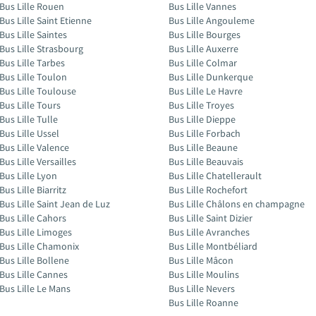
Bus Lille Rouen
Bus Lille Vannes
Bus Lille Saint Etienne
Bus Lille Angouleme
Bus Lille Saintes
Bus Lille Bourges
Bus Lille Strasbourg
Bus Lille Auxerre
Bus Lille Tarbes
Bus Lille Colmar
Bus Lille Toulon
Bus Lille Dunkerque
Bus Lille Toulouse
Bus Lille Le Havre
Bus Lille Tours
Bus Lille Troyes
Bus Lille Tulle
Bus Lille Dieppe
Bus Lille Ussel
Bus Lille Forbach
Bus Lille Valence
Bus Lille Beaune
Bus Lille Versailles
Bus Lille Beauvais
Bus Lille Lyon
Bus Lille Chatellerault
Bus Lille Biarritz
Bus Lille Rochefort
Bus Lille Saint Jean de Luz
Bus Lille Châlons en champagne
Bus Lille Cahors
Bus Lille Saint Dizier
Bus Lille Limoges
Bus Lille Avranches
Bus Lille Chamonix
Bus Lille Montbéliard
Bus Lille Bollene
Bus Lille Mâcon
Bus Lille Cannes
Bus Lille Moulins
Bus Lille Le Mans
Bus Lille Nevers
Bus Lille Roanne