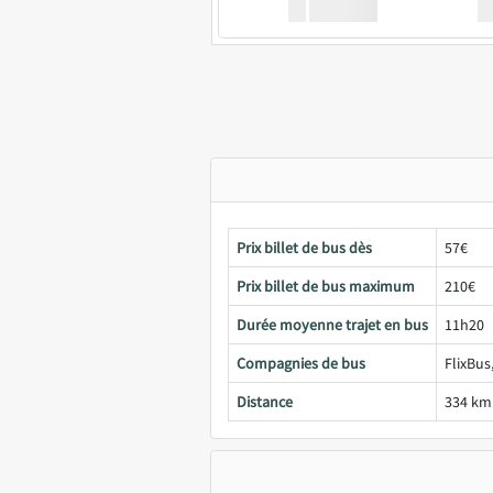
XX
GoodBus
Prix billet de bus dès
57€
Prix billet de bus maximum
210€
Durée moyenne trajet en bus
11h20
Compagnies de bus
FlixBus
Distance
334 km