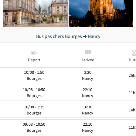
Bus pas chers Bourges ➜ Nancy
Départ
Arrivée
Dur
10/08 - 1:50
3:20
25h
Bourges
Nancy
10/08 - 10:50
22:10
11h
Bourges
Nancy
10/08 - 1:35
16:30
14h
Bourges
Nancy
09/08 - 10:50
22:10
11h
Bourges
Nancy