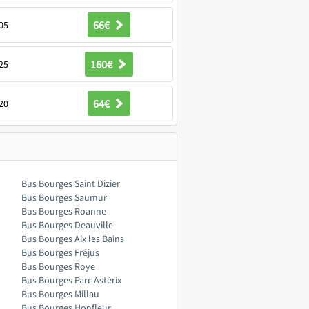
66€
05
160€
25
64€
20
Bus Bourges Saint Dizier
Bus Bourges Saumur
Bus Bourges Roanne
Bus Bourges Deauville
Bus Bourges Aix les Bains
Bus Bourges Fréjus
Bus Bourges Roye
Bus Bourges Parc Astérix
Bus Bourges Millau
Bus Bourges Honfleur