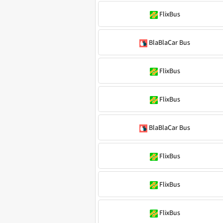
FlixBus
BlaBlaCar Bus
FlixBus
FlixBus
BlaBlaCar Bus
FlixBus
FlixBus
FlixBus