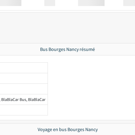
Station
00:00
Station
00.00
Bus Bourges Nancy résumé
, BlaBlaCar Bus, BlaBlaCar
Voyage en bus Bourges Nancy