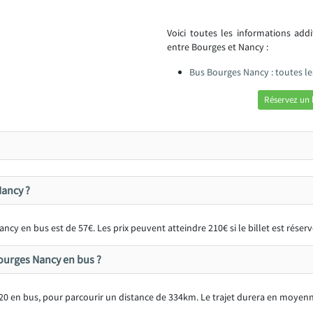
Voici toutes les informations add
entre Bourges et Nancy :
Bus Bourges Nancy : toutes l
Réservez un
Nancy ?
cy en bus est de 57€. Les prix peuvent atteindre 210€ si le billet est rése
ourges Nancy en bus ?
0 en bus, pour parcourir un distance de 334km. Le trajet durera en moyen