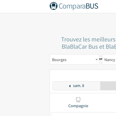
Compara
BUS
Trouvez les meilleurs
BlaBlaCar Bus et BlaB
Bourges
Nancy
sam. 8
Compagnie