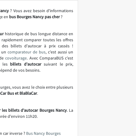
ancy
? Vous avez besoin d'informations
ge en
bus Bourges Nancy pas cher
?
ur
historique de bus longue distance en
t rapidement comparer toutes les offres
 des billets d'autocar à prix cassés !
t un
comparateur de bus
, c'est aussi un
 de
covoiturage
. Avec ComparaBUS c'est
r les
billets d'autocar
suivant le prix,
 dépend de vos besoins.
urges, vous avez le choix entre plusieurs
aCar Bus et BlaBlaCar
.
 les billets d'autocar Bourges Nancy
. La
urée d'environ 11h20.
n car inverse ?
Bus Nancy Bourges