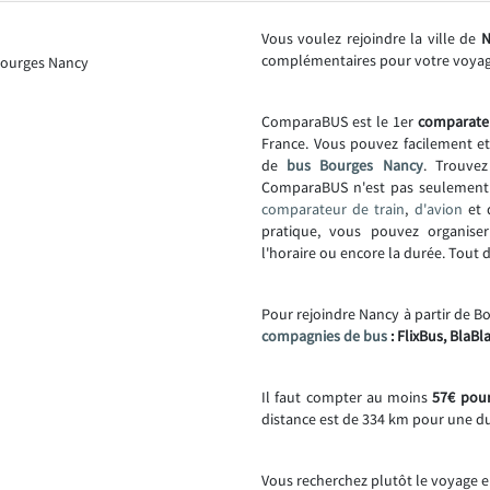
Vous voulez rejoindre la ville de
N
complémentaires pour votre voya
ComparaBUS est le 1er
comparate
France. Vous pouvez facilement e
de
bus Bourges Nancy
. Trouvez
ComparaBUS n'est pas seulemen
comparateur de train
,
d'avion
et
pratique, vous pouvez organise
l'horaire ou encore la durée. Tout
Pour rejoindre Nancy à partir de Bo
compagnies de bus
: FlixBus, BlaBl
Il faut compter au moins
57€ pour
distance est de 334 km pour une d
Vous recherchez plutôt le voyage e