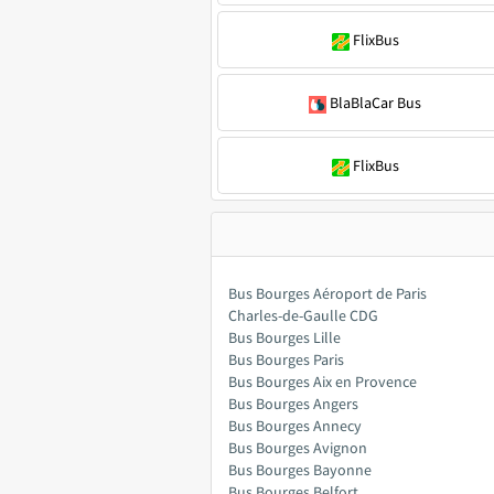
FlixBus
BlaBlaCar Bus
FlixBus
Bus Bourges Aéroport de Paris
Charles-de-Gaulle CDG
Bus Bourges Lille
Bus Bourges Paris
Bus Bourges Aix en Provence
Bus Bourges Angers
Bus Bourges Annecy
Bus Bourges Avignon
Bus Bourges Bayonne
Bus Bourges Belfort