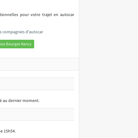
itionnelles pour votre trajet en autocar
es compagnies d'autocar
 bus Bourges Nancy
rvé au dernier moment.
ne 15h54.