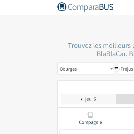
Compara
BUS
Trouvez les meilleurs 
BlaBlaCar. Bi
Bourges
Fréjus
jeu. 6
Compagnie