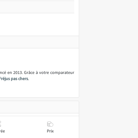
ancé en 2013. Grâce à votre comparateur
Fréjus pas chers
.
rée
Prix