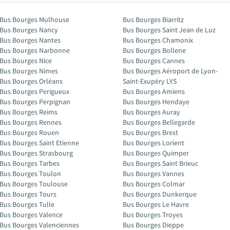
Bus Bourges Mulhouse
Bus Bourges Biarritz
Bus Bourges Nancy
Bus Bourges Saint Jean de Luz
Bus Bourges Nantes
Bus Bourges Chamonix
Bus Bourges Narbonne
Bus Bourges Bollene
Bus Bourges Nice
Bus Bourges Cannes
Bus Bourges Nimes
Bus Bourges Aéroport de Lyon-
Bus Bourges Orléans
Saint-Exupéry LYS
Bus Bourges Perigueux
Bus Bourges Amiens
Bus Bourges Perpignan
Bus Bourges Hendaye
Bus Bourges Reims
Bus Bourges Auray
Bus Bourges Rennes
Bus Bourges Bellegarde
Bus Bourges Rouen
Bus Bourges Brest
Bus Bourges Saint Etienne
Bus Bourges Lorient
Bus Bourges Strasbourg
Bus Bourges Quimper
Bus Bourges Tarbes
Bus Bourges Saint Brieuc
Bus Bourges Toulon
Bus Bourges Vannes
Bus Bourges Toulouse
Bus Bourges Colmar
Bus Bourges Tours
Bus Bourges Dunkerque
Bus Bourges Tulle
Bus Bourges Le Havre
Bus Bourges Valence
Bus Bourges Troyes
Bus Bourges Valenciennes
Bus Bourges Dieppe