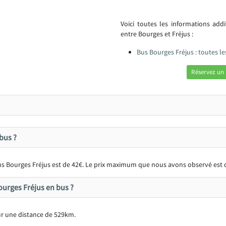
Voici toutes les informations add
entre Bourges et Fréjus :
Bus Bourges Fréjus : toutes l
Réservez un 
bus ?
 bus Bourges Fréjus est de 42€. Le prix maximum que nous avons observé est 
ourges Fréjus en bus ?
r une distance de 529km.