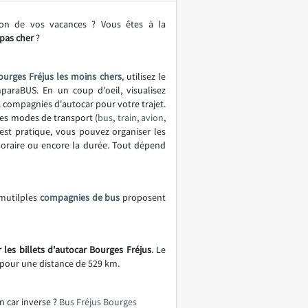
ion de vos vacances ? Vous êtes à la
pas cher
?
ourges Fréjus les moins chers
, utilisez le
araBUS. En un coup d'oeil, visualisez
es compagnies d'autocar pour votre trajet.
es modes de transport (
bus
,
train
,
avion
,
est pratique, vous pouvez organiser les
'horaire ou encore la durée. Tout dépend
 mutilples
compagnies de bus
proposent
 les billets d'autocar Bourges Fréjus
. Le
pour une distance de 529 km.
n car inverse ?
Bus Fréjus Bourges