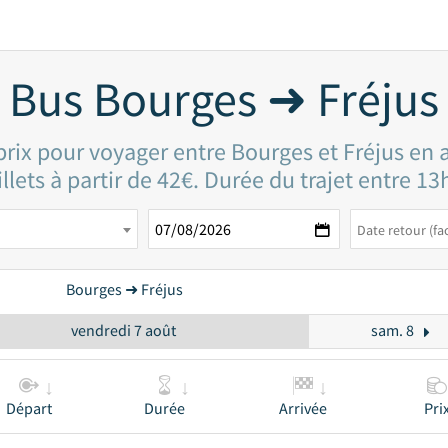
Bus Bourges ➜ Fréjus
prix pour voyager entre Bourges et Fréjus en 
llets à partir de 42€. Durée du trajet entre 1
Bourges ➜ Fréjus
vendredi 7 août
sam. 8
Départ
Durée
Arrivée
Pri