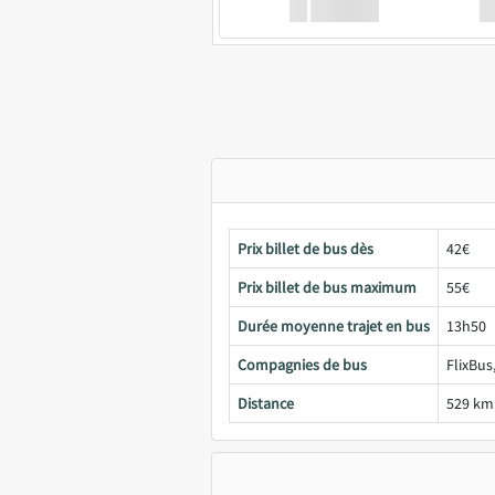
XX
GoodBus
Prix billet de bus dès
42€
Prix billet de bus maximum
55€
Durée moyenne trajet en bus
13h50
Compagnies de bus
FlixBus
Distance
529 km