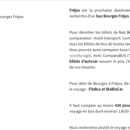
Fréjus
est la prochaine destinat
recherche d'un
bus Bourges Fréjus 
Pour dénicher les billets de
bus B
comparateur multi-transport Comp
tous les billets de bus de toutes l
Vous pouvez aussi comparer tous l
covoiturage
). Avec ComparaBUS c'
billets d'autocar
suivant le prix, l
de vos besoins.
Pour aller de Bourges à Fréjus, de
le voyage :
FlixBus et BlaBlaCar
.
Il faut compter au moins
42€ pour
voyage en bus dure environ 13h50 
Vous recherchez plutôt le voyage e