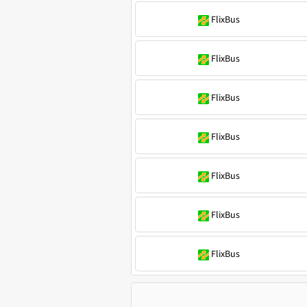
FlixBus
FlixBus
FlixBus
FlixBus
FlixBus
FlixBus
FlixBus