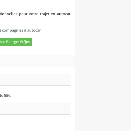
itionnelles pour votre trajet en autocar
es compagnies d'autocar
bus Bourges Fréjus
de 55€.