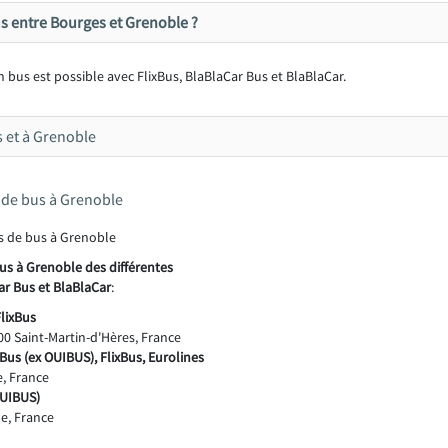
s entre Bourges et Grenoble ?
 bus est possible avec FlixBus, BlaBlaCar Bus et BlaBlaCar.
s et à Grenoble
s de bus à Grenoble
bus à Grenoble des différentes
ar Bus et BlaBlaCar
:
FlixBus
0 Saint-Martin-d'Hères, France
aBus (ex OUIBUS), FlixBus, Eurolines
e, France
OUIBUS)
e, France