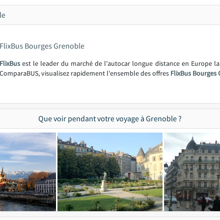
le
FlixBus Bourges Grenoble
FlixBus
est le leader du marché de l'autocar longue distance en Europe l
ComparaBUS, visualisez rapidement l'ensemble des offres
FlixBus Bourges 
Que voir pendant votre voyage à Grenoble ?