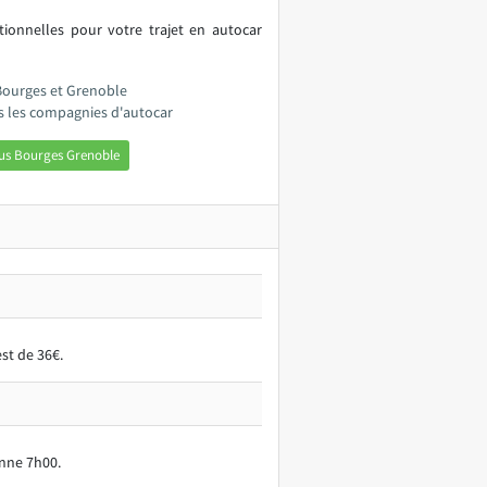
itionnelles pour votre trajet en autocar
 Bourges et Grenoble
s les compagnies d'autocar
us Bourges Grenoble
st de 36€.
enne 7h00.