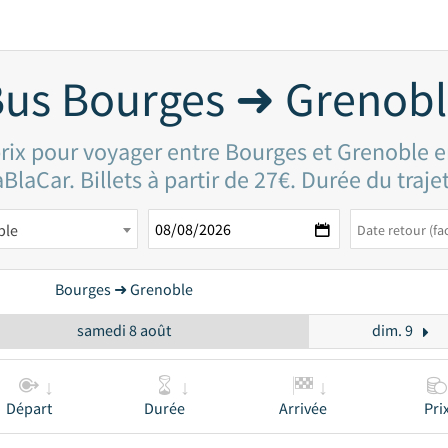
us Bourges ➜ Grenob
prix pour voyager entre Bourges et Grenoble e
BlaCar. Billets à partir de 27€. Durée du traje
ble
Bourges ➜ Grenoble
samedi 8 août
dim. 9
Départ
Durée
Arrivée
Pri