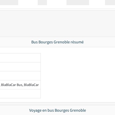
Station
00:00
Station
00.00
Bus Bourges Grenoble résumé
, BlaBlaCar Bus, BlaBlaCar
Voyage en bus Bourges Grenoble