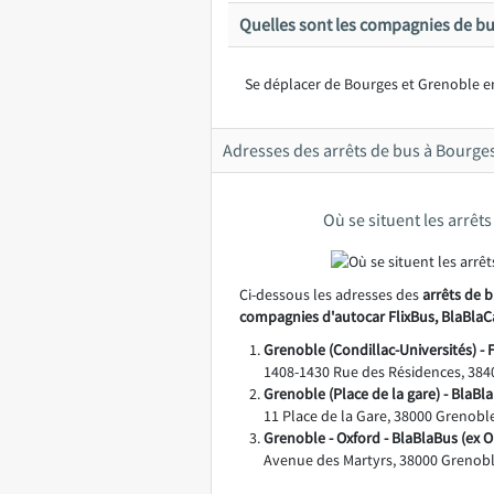
Quelles sont les compagnies de bu
Se déplacer de Bourges et Grenoble en
Adresses des arrêts de bus à Bourge
Où se situent les arrêt
Ci-dessous les adresses des
arrêts de 
compagnies d'autocar FlixBus, BlaBlaC
Grenoble (Condillac-Universités) - 
1408-1430 Rue des Résidences, 3840
Grenoble (Place de la gare) - BlaBl
11 Place de la Gare, 38000 Grenobl
Grenoble - Oxford - BlaBlaBus (ex 
Avenue des Martyrs, 38000 Grenobl