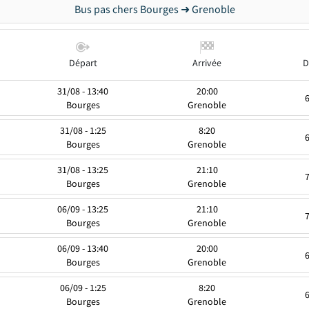
Bus pas chers Bourges ➜ Grenoble
Départ
Arrivée
D
31/08 - 13:40
20:00
Bourges
Grenoble
31/08 - 1:25
8:20
Bourges
Grenoble
31/08 - 13:25
21:10
Bourges
Grenoble
06/09 - 13:25
21:10
Bourges
Grenoble
06/09 - 13:40
20:00
Bourges
Grenoble
06/09 - 1:25
8:20
Bourges
Grenoble