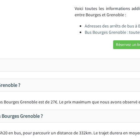
Voici toutes les informations add
entre Bourges et Grenoble :
Adresses des arrêts de bus à
Bus Bourges Grenoble : toute
Réservez un b
Grenoble ?
 bus Bourges Grenoble est de 27€. Le prix maximum que nous avons observé e
us Bourges Grenoble ?
h20 en bus, pour parcourir un distance de 332km. Le trajet durera en moy