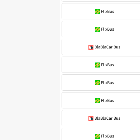
FlixBus
FlixBus
BlaBlaCar Bus
FlixBus
FlixBus
FlixBus
BlaBlaCar Bus
FlixBus