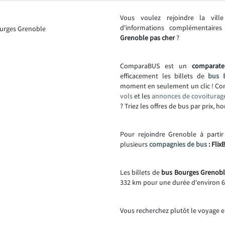
Vous voulez rejoindre la vil
d'informations complémentair
Grenoble pas cher
?
ComparaBUS est un
comparate
efficacement les billets de
bus 
moment en seulement un clic ! C
vols
et les
annonces de covoiturag
? Triez les offres de bus par prix, h
Pour rejoindre Grenoble à partir
plusieurs
compagnies de bus
: Flix
Les billets de
bus Bourges Grenoble
332 km pour une durée d'environ 6
Vous recherchez plutôt le voyage e