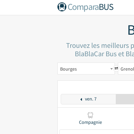
Compara
BUS
B
Trouvez les meilleurs 
BlaBlaCar Bus et Bla
Bourges
Greno
ven. 7
Compagnie