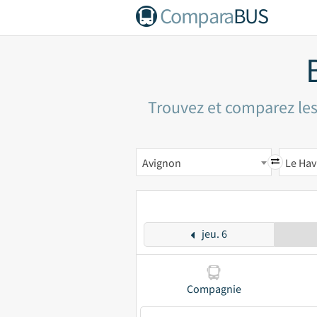
Compara
BUS
Trouvez et comparez les 
Avignon
Le Hav
jeu. 6
Compagnie