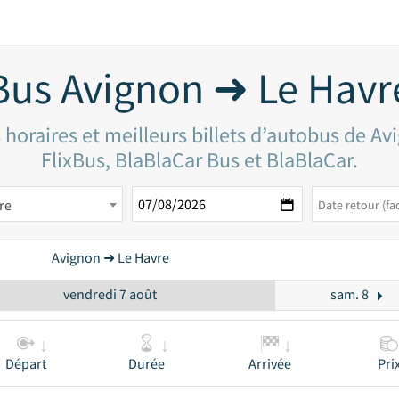
Bus Avignon ➜ Le Havr
horaires et meilleurs billets d’autobus de A
FlixBus, BlaBlaCar Bus et BlaBlaCar.
re
Avignon ➜ Le Havre
vendredi 7 août
sam. 8
Départ
Durée
Arrivée
Pri