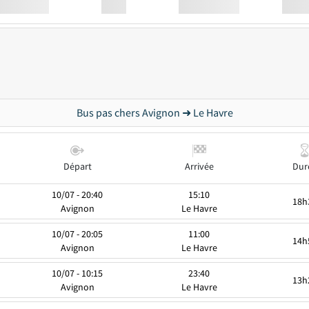
Station
00:00
Station
00.00
Bus pas chers Avignon ➜ Le Havre
Départ
Arrivée
Dur
10/07 - 20:40
15:10
18h
Avignon
Le Havre
10/07 - 20:05
11:00
14h
Avignon
Le Havre
10/07 - 10:15
23:40
13h
Avignon
Le Havre