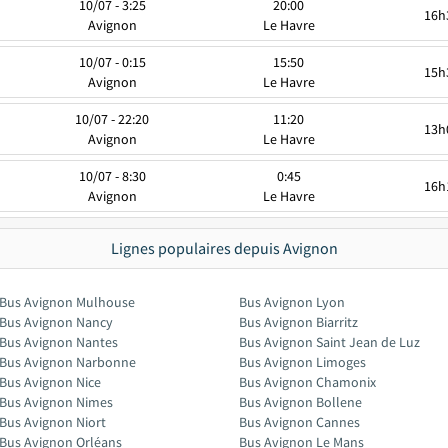
10/07 - 3:25
20:00
16h
Avignon
Le Havre
10/07 - 0:15
15:50
15h
Avignon
Le Havre
10/07 - 22:20
11:20
13h
Avignon
Le Havre
10/07 - 8:30
0:45
16h
Avignon
Le Havre
Lignes populaires depuis Avignon
Bus Avignon Mulhouse
Bus Avignon Lyon
Bus Avignon Nancy
Bus Avignon Biarritz
Bus Avignon Nantes
Bus Avignon Saint Jean de Luz
Bus Avignon Narbonne
Bus Avignon Limoges
Bus Avignon Nice
Bus Avignon Chamonix
Bus Avignon Nimes
Bus Avignon Bollene
Bus Avignon Niort
Bus Avignon Cannes
Bus Avignon Orléans
Bus Avignon Le Mans