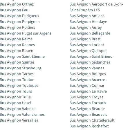
Bus Avignon Orthez
Bus Avignon Aéroport de Lyon-
Bus Avignon Pau
Saint-Exupéry LYS
Bus Avignon Perigueux
Bus Avignon Amiens
Bus Avignon Perpignan
Bus Avignon Hendaye
Bus Avignon Poitiers
Bus Avignon Auray
Bus Avignon Puget sur Argens
Bus Avignon Bellegarde
Bus Avignon Reims
Bus Avignon Brest
Bus Avignon Rennes
Bus Avignon Lorient
Bus Avignon Rouen
Bus Avignon Quimper
Bus Avignon Saint Etienne
Bus Avignon Saint Brieuc
Bus Avignon Saintes
Bus Avignon Sallanches
Bus Avignon Strasbourg
Bus Avignon Vannes
Bus Avignon Tarbes
Bus Avignon Bourges
Bus Avignon Toulon
Bus Avignon Auxerre
Bus Avignon Toulouse
Bus Avignon Colmar
Bus Avignon Tours
Bus Avignon Le Havre
Bus Avignon Tulle
Bus Avignon Troyes
Bus Avignon Ussel
Bus Avignon Forbach
Bus Avignon Valence
Bus Avignon Beaune
Bus Avignon Valenciennes
Bus Avignon Beauvais
Bus Avignon Versailles
Bus Avignon Chatellerault
Bus Avignon Rochefort