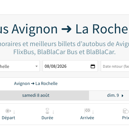
s Avignon ➜ La Roche
oraires et meilleurs billets d’autobus de Avi
FlixBus, BlaBlaCar Bus et BlaBlaCar.
helle
Avignon ➜ La Rochelle
samedi 8 août
dim. 9
Départ
Durée
Arrivée
Pri