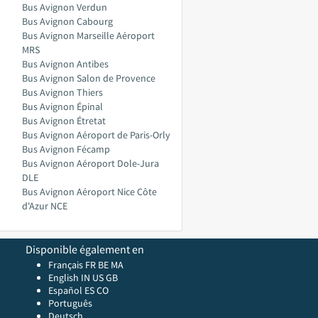
Bus Avignon Verdun
Bus Avignon Cabourg
Bus Avignon Marseille Aéroport
MRS
Bus Avignon Antibes
Bus Avignon Salon de Provence
Bus Avignon Thiers
Bus Avignon Épinal
Bus Avignon Étretat
Bus Avignon Aéroport de Paris-Orly
Bus Avignon Fécamp
Bus Avignon Aéroport Dole-Jura
DLE
Bus Avignon Aéroport Nice Côte
d'Azur NCE
Disponible également en
Français FR
BE
MA
English
IN
US
GB
Español ES
CO
Português
Deutsch