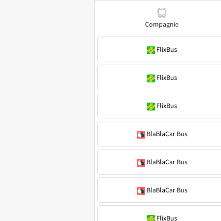
Compagnie
FlixBus
FlixBus
FlixBus
BlaBlaCar Bus
BlaBlaCar Bus
BlaBlaCar Bus
FlixBus