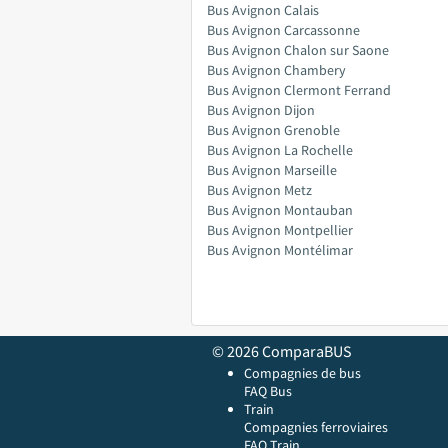
Bus Avignon Calais
Bus Avignon Carcassonne
Bus Avignon Chalon sur Saone
Bus Avignon Chambery
Bus Avignon Clermont Ferrand
Bus Avignon Dijon
Bus Avignon Grenoble
Bus Avignon La Rochelle
Bus Avignon Marseille
Bus Avignon Metz
Bus Avignon Montauban
Bus Avignon Montpellier
Bus Avignon Montélimar
© 2026 ComparaBUS
Compagnies de bus
FAQ Bus
Train
Compagnies ferroviaires
FAQ Train