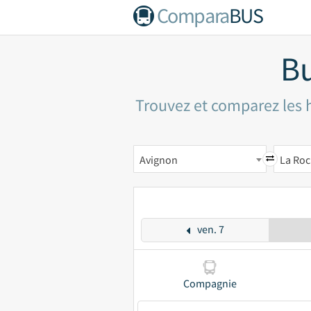
Compara
BUS
Bu
Trouvez et comparez les h
Avignon
La Roc
ven. 7
Compagnie