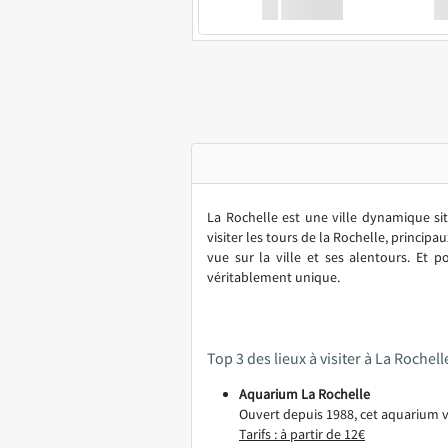
XX
GoodBus
La Rochelle est une ville dynamique si
visiter les tours de la Rochelle, princip
vue sur la ville et ses alentours. Et 
véritablement unique.
Top 3 des lieux à visiter à La Rochell
Aquarium La Rochelle
Ouvert depuis 1988, cet aquarium va
Tarifs : à partir de 12€