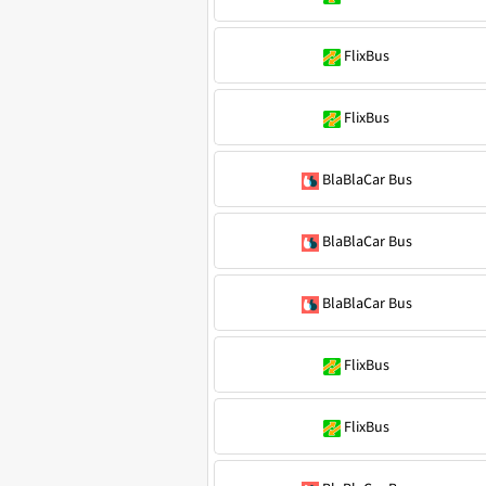
FlixBus
FlixBus
BlaBlaCar Bus
BlaBlaCar Bus
BlaBlaCar Bus
FlixBus
FlixBus