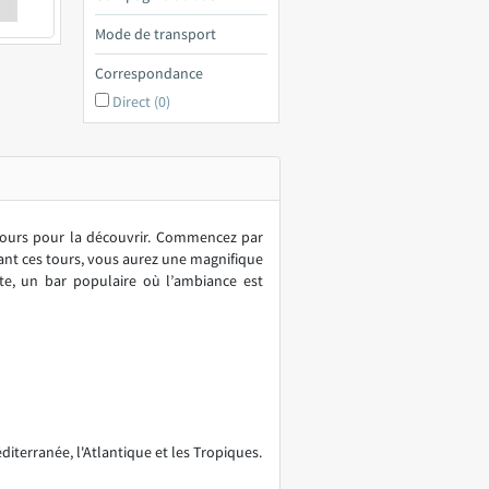
€ a
Mode de transport
Correspondance
Direct (0)
 jours pour la découvrir. Commencez par
ssant ces tours, vous aurez une magnifique
tte, un bar populaire où l’ambiance est
iterranée, l'Atlantique et les Tropiques.