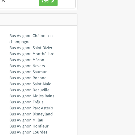
75€
h05
Bus Avignon Châlons en
champagne
Bus Avignon Saint Dizier
Bus Avignon Montbéliard
Bus Avignon Mâcon
Bus Avignon Nevers
Bus Avignon Saumur
Bus Avignon Roanne
Bus Avignon Saint-Malo
Bus Avignon Deauville
Bus Avignon Aix les Bains
Bus Avignon Fréjus
Bus Avignon Parc Astérix
Bus Avignon Disneyland
Bus Avignon Millau
Bus Avignon Honfleur
Bus Avignon Lourdes