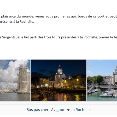
 plaisance du monde, venez vous promenez aux bords de ce port et peut-ê
ésents à la Rochelle.
ergents, elle fait parti des trois tours présentes à la Rochelle, prenez le t
Bus pas chers Avignon ➜ La Rochelle