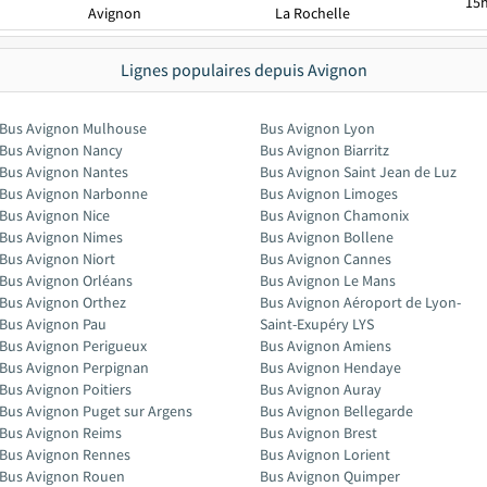
15
Avignon
La Rochelle
Lignes populaires depuis Avignon
Bus Avignon Mulhouse
Bus Avignon Lyon
Bus Avignon Nancy
Bus Avignon Biarritz
Bus Avignon Nantes
Bus Avignon Saint Jean de Luz
Bus Avignon Narbonne
Bus Avignon Limoges
Bus Avignon Nice
Bus Avignon Chamonix
Bus Avignon Nimes
Bus Avignon Bollene
Bus Avignon Niort
Bus Avignon Cannes
Bus Avignon Orléans
Bus Avignon Le Mans
Bus Avignon Orthez
Bus Avignon Aéroport de Lyon-
Bus Avignon Pau
Saint-Exupéry LYS
Bus Avignon Perigueux
Bus Avignon Amiens
Bus Avignon Perpignan
Bus Avignon Hendaye
Bus Avignon Poitiers
Bus Avignon Auray
Bus Avignon Puget sur Argens
Bus Avignon Bellegarde
Bus Avignon Reims
Bus Avignon Brest
Bus Avignon Rennes
Bus Avignon Lorient
Bus Avignon Rouen
Bus Avignon Quimper