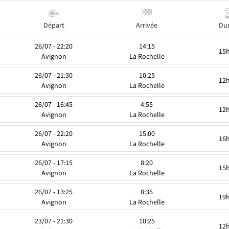
Départ
Arrivée
Du
26/07 - 22:20
14:15
15
Avignon
La Rochelle
26/07 - 21:30
10:25
12
Avignon
La Rochelle
26/07 - 16:45
4:55
12
Avignon
La Rochelle
26/07 - 22:20
15:00
16
Avignon
La Rochelle
26/07 - 17:15
8:20
15
Avignon
La Rochelle
26/07 - 13:25
8:35
19
Avignon
La Rochelle
23/07 - 21:30
10:25
12