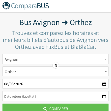
Compara
BUS
Bus Avignon ➜ Orthez
Trouvez et comparez les horaires et
meilleurs billets d’autobus de Avignon vers
Orthez avec FlixBus et BlaBlaCar.
Avignon
Orthez
COMPARER