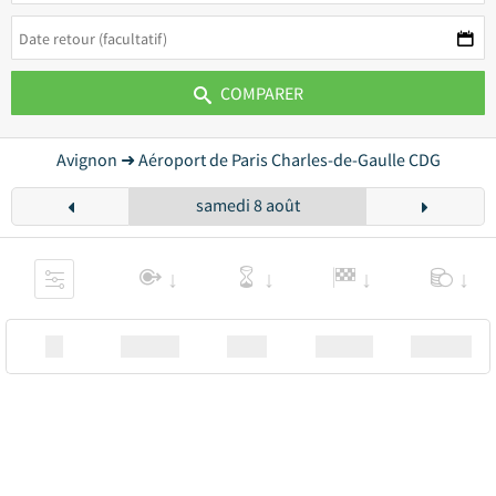
COMPARER
Avignon ➜ Aéroport de Paris Charles-de-Gaulle CDG
samedi 8 août
XX
Station
00:00
Station
00.00€ a